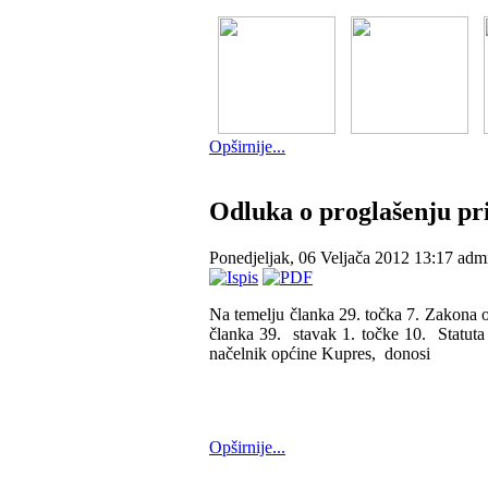
Opširnije...
Odluka o proglašenju pr
Ponedjeljak, 06 Veljača 2012 13:17
admi
Na temelju članka 29. točka 7. Zakona o z
članka 39. stavak 1. točke 10. Statuta
načelnik općine Kupres, donosi
Opširnije...