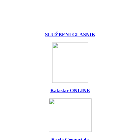
SLUŽBENI GLASNIK
Katastar ONLINE
Karta Geoportala