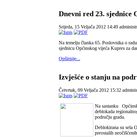
Dnevni red 23. sjednice 
Srijeda, 15 Veljača 2012 14:49
administr
Na temelju članka 65. Poslovnika o radu
sjednicu Općinskog vijeća Kupres za dan 
Opširnije...
Izvješće o stanju na po
Četvrtak, 09 Veljača 2012 15:32
adminis
Na sastanku Općinskog
deblokada regionalno
području grada.
Deblokirana su sela Od
preostalih neočišćeni