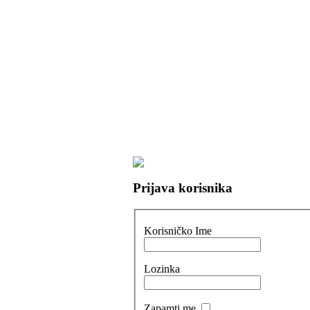
Prijava korisnika
Korisničko Ime
Lozinka
Zapamti me