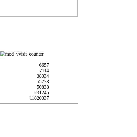
6657
7114
38034
55778
50838
231245
11820037