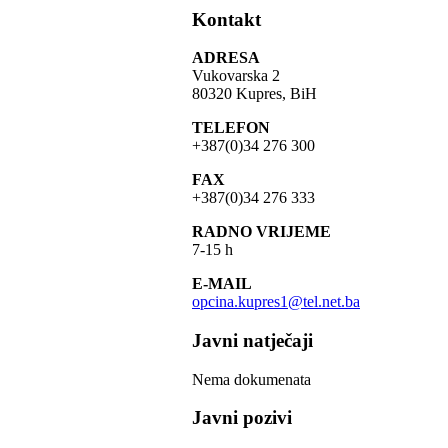
Kontakt
ADRESA
Vukovarska 2
80320 Kupres, BiH
TELEFON
+387(0)34 276 300
FAX
+387(0)34 276 333
RADNO VRIJEME
7-15 h
E-MAIL
opcina.kupres1@tel.net.ba
Javni natječaji
Nema dokumenata
Javni pozivi