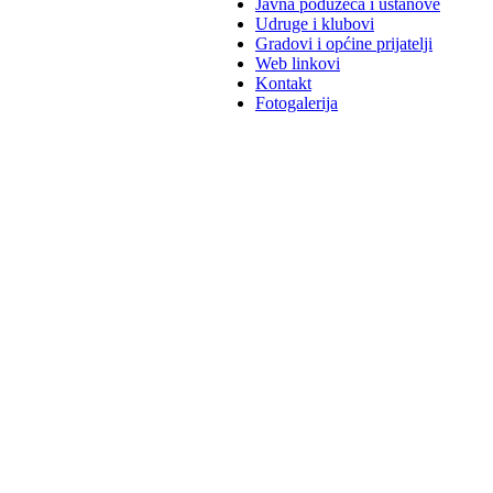
Javna poduzeća i ustanove
Udruge i klubovi
Gradovi i općine prijatelji
Web linkovi
Kontakt
Fotogalerija