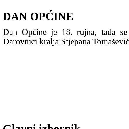
DAN OPĆINE
Dan Općine je 18. rujna, tada s
Darovnici kralja Stjepana Tomašević
Glavni izbornik