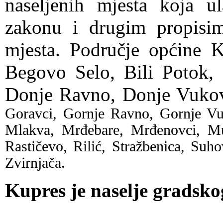
naseljenih mjesta koja u
zakonu i drugim propisim
mjesta. Područje općine K
Begovo Selo, Bili Potok, 
Donje Ravno, Donje Vuko
Goravci, Gornje Ravno, Gornje Vu
Mlakva, Mrđebare, Mrđenovci, Mu
Rastičevo, Rilić, Stražbenica, Suho
Zvirnjača.
Kupres je naselje gradsko