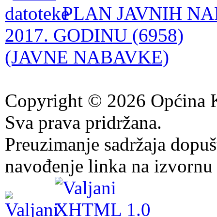
PLAN JAVNIH NA
2017. GODINU (6958)
(JAVNE NABAVKE)
Copyright © 2026 Općina K
Sva prava pridržana.
Preuzimanje sadržaja dopuš
navođenje linka na izvornu 