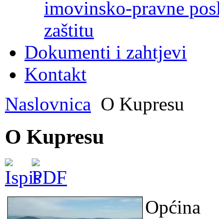
imovinsko-pravne poslo
zaštitu
Dokumenti i zahtjevi
Kontakt
Naslovnica
O Kupresu
O Kupresu
Općina