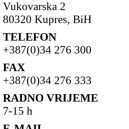
Vukovarska 2
80320 Kupres, BiH
TELEFON
+387(0)34 276 300
FAX
+387(0)34 276 333
RADNO VRIJEME
7-15 h
E-MAIL