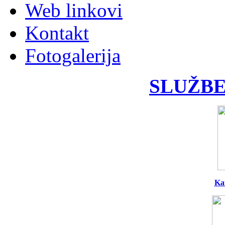
Web linkovi
Kontakt
Fotogalerija
SLUŽBE
Ka