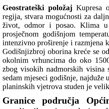
Geostrateški položaj
Kupresa od
regija, stvara mogućnosti za daljn
život, odmor i posao. Klima u 
prosječnom godišnjom temperat
intenzivno proširenje i razmjena 
Godišnjizbroj oborina kreće se 
okolnim vrhuncima do oko 1500 
zbog visokih nadmorskih visina 
sedam mjeseci godišnje, najduže u
planinskih vjetrova studen je velik
Granice područja Opć