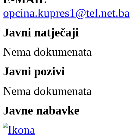
opcina.kupres1@tel.net.ba
Javni natječaji
Nema dokumenata
Javni pozivi
Nema dokumenata
Javne nabavke