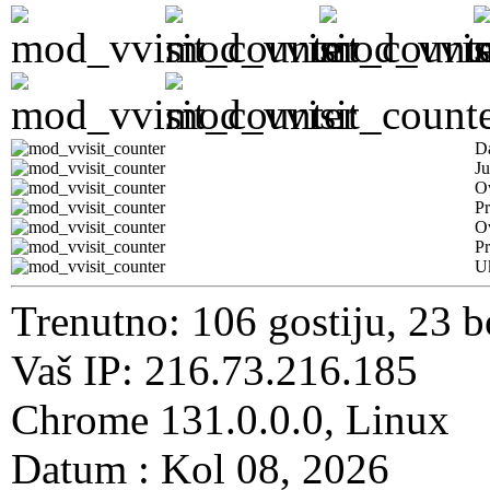
D
Ju
Ov
Pr
O
Pr
U
Trenutno: 106 gostiju, 23 b
Vaš IP: 216.73.216.185
Chrome 131.0.0.0, Linux
Datum : Kol 08, 2026