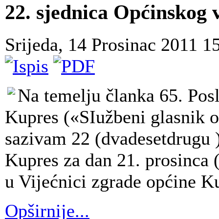
22. sjednica Općinskog 
Srijeda, 14 Prosinac 2011 1
Na temelju članka 65. Pos
Kupres («SIužbeni glasnik o
sazivam 22 (dvadesetdrugu )
Kupres za dan 21. prosinca (
u Vijećnici zgrade općine K
Opširnije...