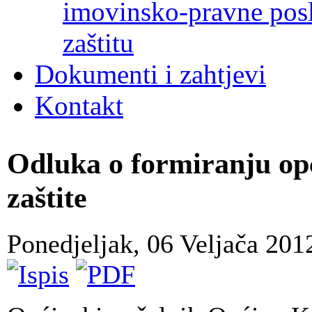
imovinsko-pravne poslo
zaštitu
Dokumenti i zahtjevi
Kontakt
Odluka o formiranju opć
zaštite
Ponedjeljak, 06 Veljača 20