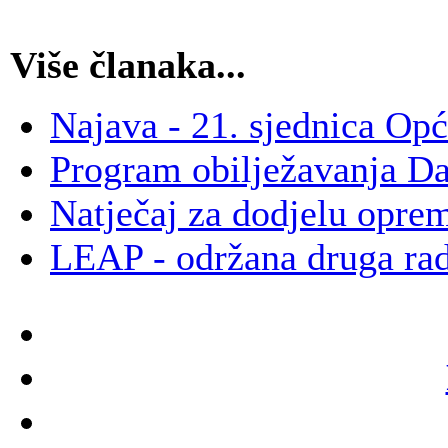
Više članaka...
Najava - 21. sjednica Opć
Program obilježavanja D
Natječaj za dodjelu opre
LEAP - održana druga rad