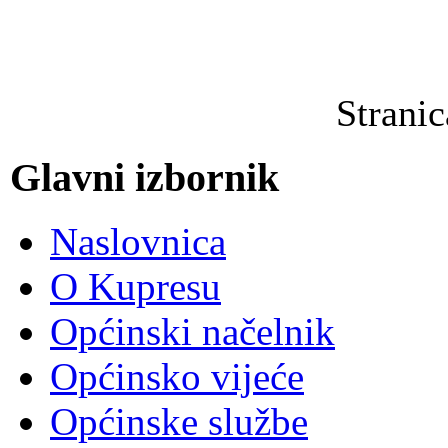
Strani
Glavni izbornik
Naslovnica
O Kupresu
Općinski načelnik
Općinsko vijeće
Općinske službe