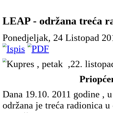
LEAP - održana treća r
Ponedjeljak, 24 Listopad 2
Kupres , petak ,22. listop
Priopće
Dana 19.10. 2011 godine , u
održana je treća radionica 