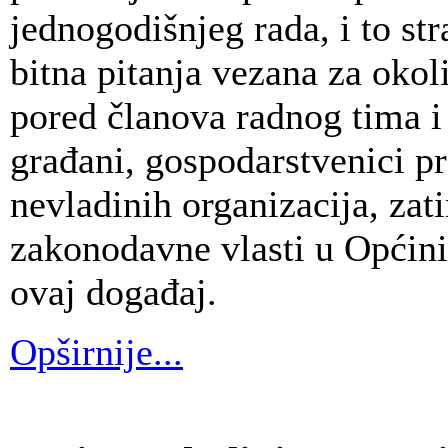
jednogodišnjeg rada, i to st
bitna pitanja vezana za okoli
pored članova radnog tima i 
građani, gospodarstvenici pr
nevladinih organizacija, zat
zakonodavne vlasti u Općini 
ovaj događaj.
Opširnije...