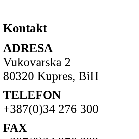
Kontakt
ADRESA
Vukovarska 2
80320 Kupres, BiH
TELEFON
+387(0)34 276 300
FAX