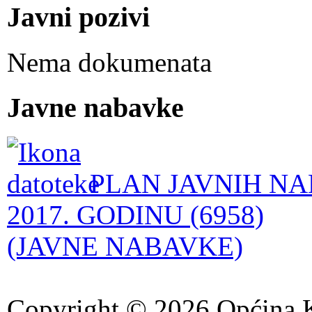
Javni pozivi
Nema dokumenata
Javne nabavke
PLAN JAVNIH NA
2017. GODINU (6958)
(JAVNE NABAVKE)
Copyright © 2026 Općina K