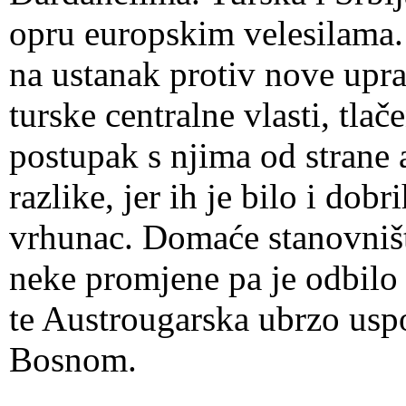
opru europskim velesilama.
na ustanak protiv nove upra
turske centralne vlasti, tla
postupak s njima od strane 
razlike, jer ih je bilo i dobr
vrhunac. Domaće stanovništ
neke promjene pa je odbilo
te Austrougarska ubrzo usp
Bosnom.