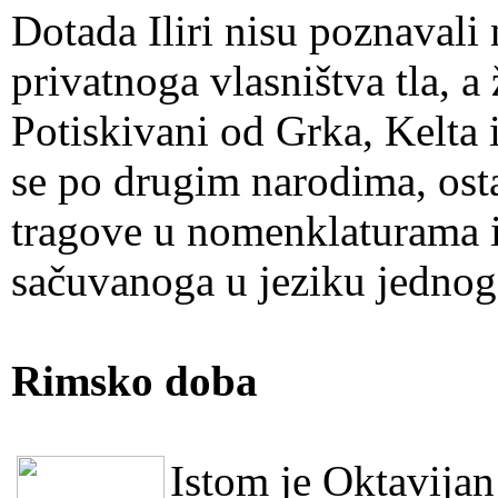
Dotada Iliri nisu poznavali 
privatnoga vlasništva tla, a
Potiskivani od Grka, Kelta 
se po drugim narodima, ost
tragove u nomenklaturama i
sačuvanoga u jeziku jedno
Rimsko doba
Istom je Oktavijan