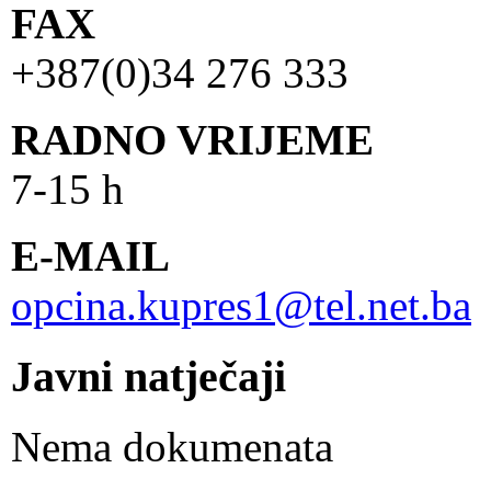
FAX
+387(0)34 276 333
RADNO VRIJEME
7-15 h
E-MAIL
opcina.kupres1@tel.net.ba
Javni natječaji
Nema dokumenata