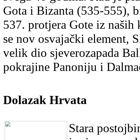
Gota i Bizanta (535-555), b
537. protjera Gote iz naših 
se nov osvajački element, S
velik dio sjeverozapada Ba
pokrajine Panoniju i Dalma
Dolazak Hrvata
Stara postojbi