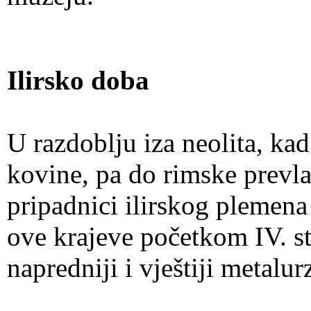
Ilirsko doba
U razdoblju iza neolita, kad 
kovine, pa do rimske prevlas
pripadnici ilirskog plemena 
ove krajeve početkom IV. st.
napredniji i vještiji metalur