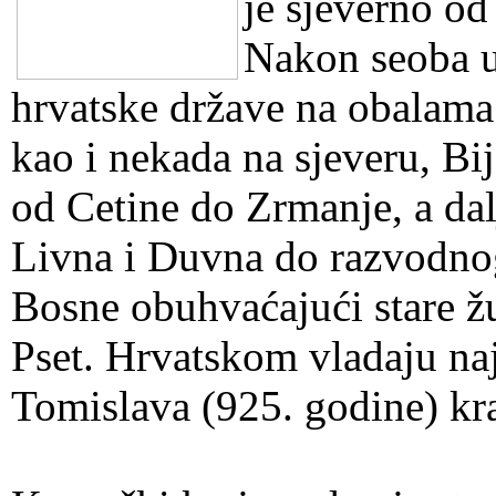
je sjeverno od
Nakon seoba u 
hrvatske države na obalama
kao i nekada na sjeveru, Bi
od Cetine do Zrmanje, a dalj
Livna i Duvna do razvodnog
Bosne obuhvaćajući stare žu
Pset. Hrvatskom vladaju naj
Tomislava (925. godine) kra