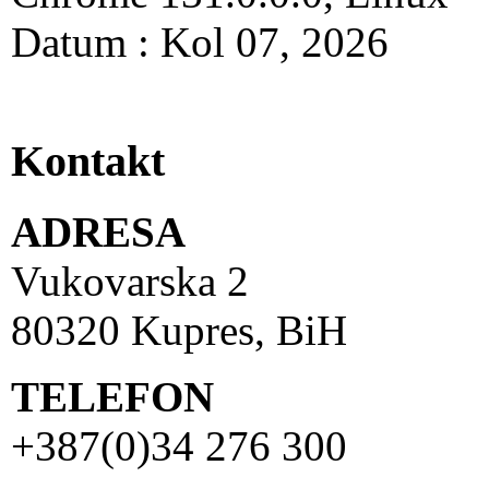
Datum : Kol 07, 2026
Kontakt
ADRESA
Vukovarska 2
80320 Kupres, BiH
TELEFON
+387(0)34 276 300