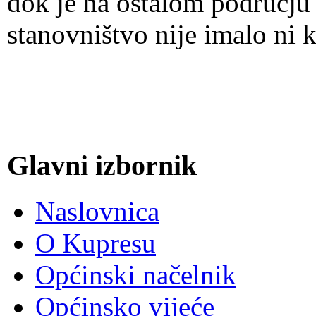
dok je na ostalom području
stanovništvo nije imalo ni
Glavni izbornik
Naslovnica
O Kupresu
Općinski načelnik
Općinsko vijeće