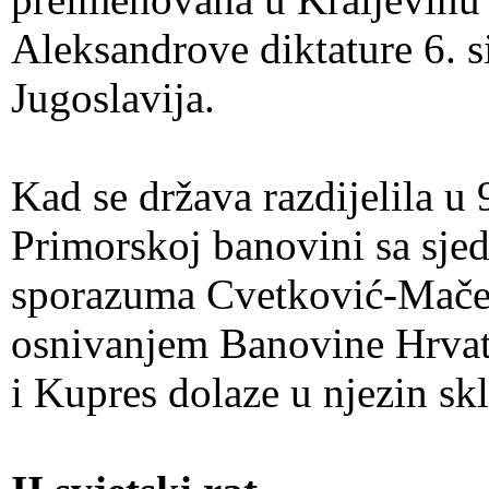
Aleksandrove diktature 6. s
Jugoslavija.
Kad se država razdijelila u
Primorskoj banovini sa sjed
sporazuma Cvetković-Maček
osnivanjem Banovine Hrvat
i Kupres dolaze u njezin sk