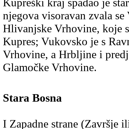
Kupreški kraj spadao je sta
njegova visoravan zvala se V
Hlivanjske Vrhovine, koje s
Kupres; Vukovsko je s Rav
Vrhovine, a Hrbljine i predj
Glamočke Vrhovine.
Stara Bosna
I Zapadne strane (Završje il