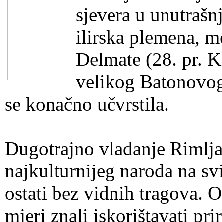
sjevera u unutrašnj
ilirska plemena, m
Delmate (28. pr. K
velikog Batonovog 
se konačno učvrstila.
Dugotrajno vladanje Rimlja
najkulturnijeg naroda na sv
ostati bez vidnih tragova. O
mjeri znali iskorištavati p