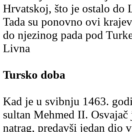
Hrvatskoj, što je ostalo do 
Tada su ponovno ovi krajevi
do njezinog pada pod Turke
Livna
Tursko doba
Kad je u svibnju 1463. godi
sultan Mehmed II. Osvajač 
natrag, predavši jedan dio