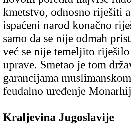
kmetstvo, odnosno riješiti a
ispaćeni narod konačno rije
samo da se nije odmah prist
već se nije temeljito riješi
uprave. Smetao je tom drž
garancijama muslimanskom s
feudalno uređenje Monarhij
Kraljevina Jugoslavije