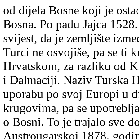
od dijela Bosne koji je ost
Bosna. Po padu Jajca 1528. 
svijest, da je zemljište iz
Turci ne osvojiše, pa se ti
Hrvatskom, za razliku od K
i Dalmaciji. Naziv Turska H
uporabu po svoj Europi u d
krugovima, pa se upotreblja
o Bosni. To je trajalo sve d
Austrougarskoj 1878. godin