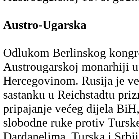
Austro-Ugarska
Odlukom Berlinskog kongres
Austrougarskoj monarhiji 
Hercegovinom. Rusija je već
sastanku u Reichstadtu pri
pripajanje većeg dijela BiH
slobodne ruke protiv Turske
Dardanelima. Turska i Srbija