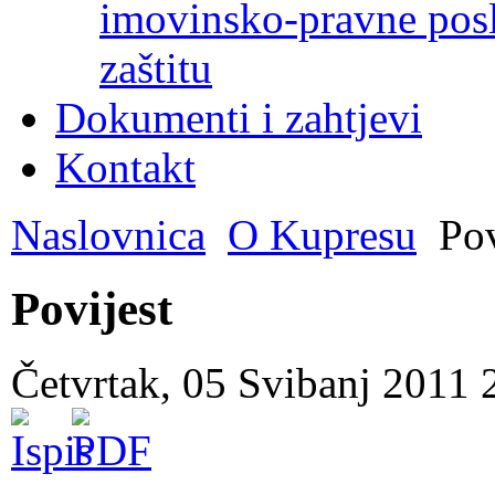
imovinsko-pravne poslo
zaštitu
Dokumenti i zahtjevi
Kontakt
Naslovnica
O Kupresu
Pov
Povijest
Četvrtak, 05 Svibanj 2011