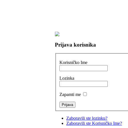
Prijava korisnika
Korisničko Ime
Lozinka
Zapamti me
Zaboravili ste lozinku?
Zaboravili ste Korisničko Ime?