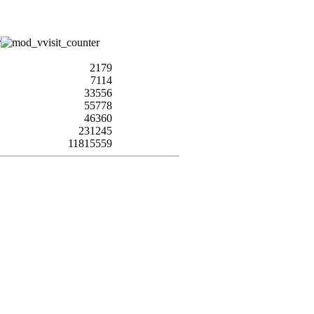
2179
7114
33556
55778
46360
231245
11815559