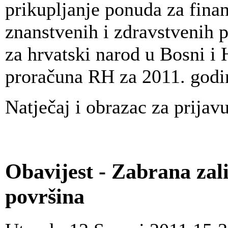
prikupljanje ponuda za finan
znanstvenih i zdravstvenih p
za hrvatski narod u Bosni i
proračuna RH za 2011. godi
Natječaj i obrazac za prija
Obavijest - Zabrana zali
površina