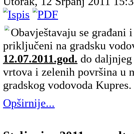
Utorak, 12 Srpanj 2011 15:
Obavještavaju se građani i 
priključeni na gradsku vod
12.07.2011.god.
do daljnje
vrtova i zelenih površina u 
gradskog vodovoda Kupres.
Opširnije...