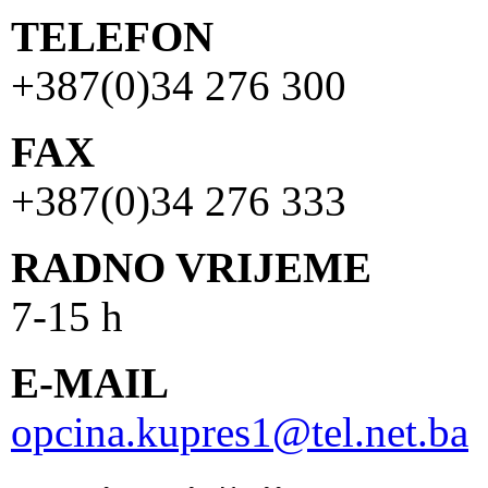
TELEFON
+387(0)34 276 300
FAX
+387(0)34 276 333
RADNO VRIJEME
7-15 h
E-MAIL
opcina.kupres1@tel.net.ba