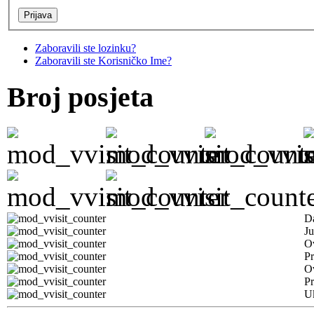
Zaboravili ste lozinku?
Zaboravili ste Korisničko Ime?
Broj posjeta
D
Ju
Ov
Pr
O
Pr
U