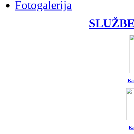
Fotogalerija
SLUŽBE
Ka
Ka