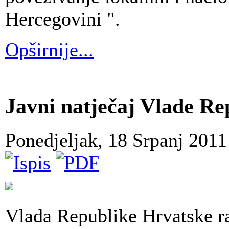
Hercegovini ".
Opširnije...
Javni natječaj Vlade Re
Ponedjeljak, 18 Srpanj 201
Vlada Republike Hrvatske ra