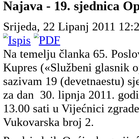
Najava - 19. sjednica O
Srijeda, 22 Lipanj 2011 12:
Na temelju članka 65. Poslo
Kupres («Službeni glasnik o
sazivam 19 (devetnaestu) s
za dan 30. lipnja 2011. god
13.00 sati u Vijećnici zgrad
Vukovarska broj 2.