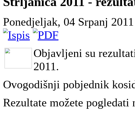
Strljanica 2011 - rezulta
Ponedjeljak, 04 Srpanj 201
Objavljeni su rezultat
2011.
Ovogodišnji pobjednik kosi
Rezultate možete pogledati