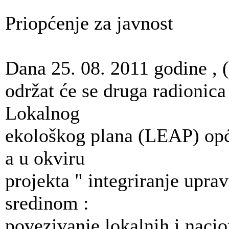
Priopćenje za javnost
Dana 25. 08. 2011 godine , (
održat će se druga radionica
Lokalnog
ekološkog plana (LEAP) opć
a u okviru
projekta " integriranje upra
sredinom :
povezivanje lokalnih i nacio