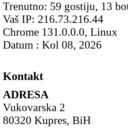
Trenutno: 59 gostiju, 13 bo
Vaš IP: 216.73.216.44
Chrome 131.0.0.0, Linux
Datum : Kol 08, 2026
Kontakt
ADRESA
Vukovarska 2
80320 Kupres, BiH