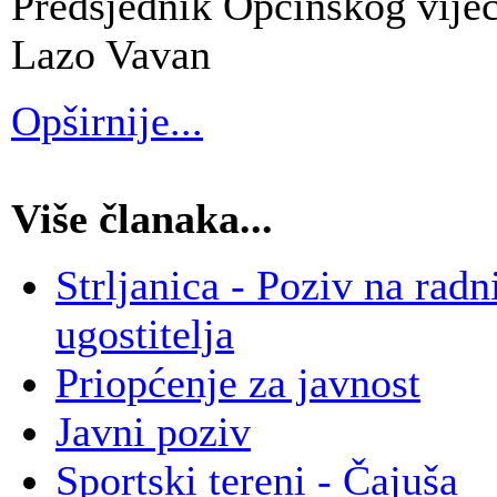
Predsjednik Općinskog vije
Lazo Vavan
Opširnije...
Više članaka...
Strljanica - Poziv na radn
ugostitelja
Priopćenje za javnost
Javni poziv
Sportski tereni - Čajuša