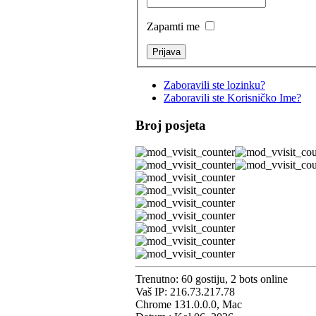
Zapamti me
Zaboravili ste lozinku?
Zaboravili ste Korisničko Ime?
Broj posjeta
Trenutno: 60 gostiju, 2 bots online
Vaš IP: 216.73.217.78
Chrome 131.0.0.0, Mac