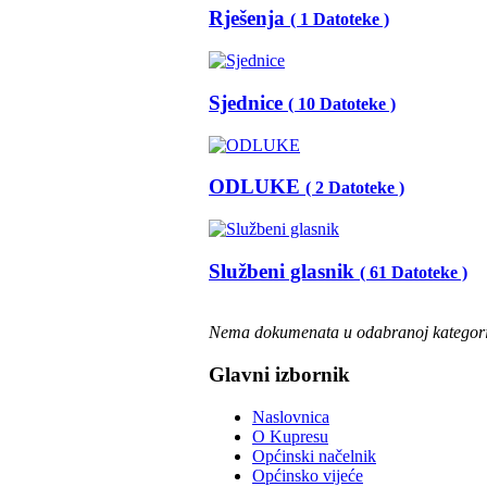
Rješenja
( 1 Datoteke )
Sjednice
( 10 Datoteke )
ODLUKE
( 2 Datoteke )
Službeni glasnik
( 61 Datoteke )
Nema dokumenata u odabranoj kategori
Glavni izbornik
Naslovnica
O Kupresu
Općinski načelnik
Općinsko vijeće