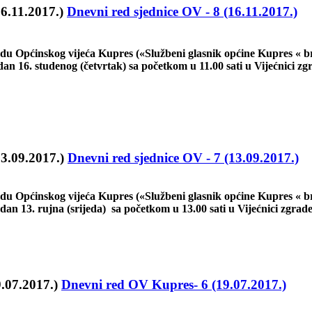
Dnevni red sjednice OV - 8 (16.11.2017.)
adu Općinskog vijeća Kupres («Službeni glasnik općine Kupres « br
an 16. studenog (četvrtak) sa početkom u 11.00 sati u Vijećnici z
Dnevni red sjednice OV - 7 (13.09.2017.)
adu Općinskog vijeća Kupres («Službeni glasnik općine Kupres « b
an 13. rujna (srijeda) sa početkom u 13.00 sati u Vijećnici zgrad
Dnevni red OV Kupres- 6 (19.07.2017.)