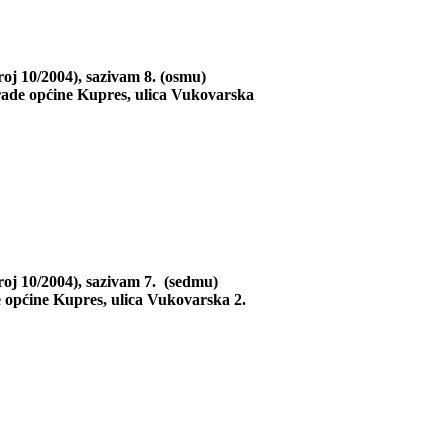
oj 10/2004), sazivam 8. (osmu)
grade općine Kupres, ulica Vukovarska
roj 10/2004), sazivam 7. (sedmu)
e općine Kupres, ulica Vukovarska 2.