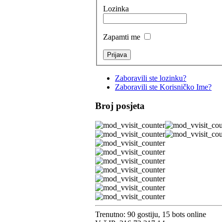
Lozinka
Zapamti me
Zaboravili ste lozinku?
Zaboravili ste Korisničko Ime?
Broj posjeta
Trenutno: 90 gostiju, 15 bots online