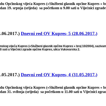
du Općinskog vijeća Kupres («Službeni glasnik općine Kupres « bro
an 19. srpnja (srijeda) sa početkom u 9.00 sati u Vijećnici zgrad
Dnevni red OV Kupres- 5 (28.06.2017.)
inskog vijeća Kupres («Službeni glasnik općine Kupres « broj 10/2004), saziva
00 sati u Vijećnici zgrade općine Kupres, ulica Vukovarska 2.
Dnevni red OV Kupres- 4 (31.05.2017.)
du Općinskog vijeća Kupres («Službeni glasnik općine Kupres « br
an 31. svibnja (srijeda) sa početkom u 11.00 sati u Vijećnici zgr