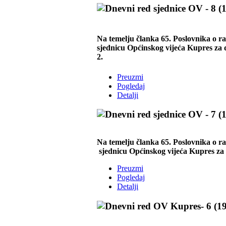
Na temelju članka 65. Poslovnika o r
sjednicu Općinskog vijeća Kupres za d
2.
Preuzmi
Pogledaj
Detalji
Na temelju članka 65. Poslovnika o r
sjednicu Općinskog vijeća Kupres za d
Preuzmi
Pogledaj
Detalji