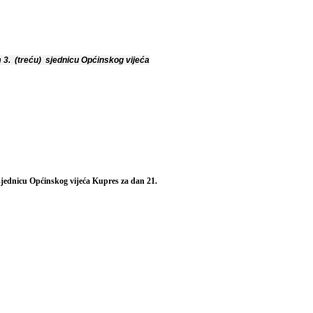
 3. (treću) sjednicu Općinskog vijeća
sjednicu Općinskog vijeća Kupres za dan 21.