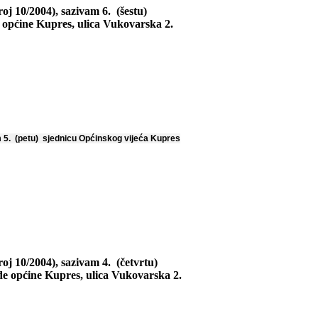
j 10/2004), sazivam 6. (šestu)
e općine Kupres, ulica Vukovarska 2.
m 5. (petu) sjednicu Općinskog vijeća Kupres
oj 10/2004), sazivam 4. (četvrtu)
ade općine Kupres, ulica Vukovarska 2.