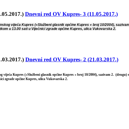
Dnevni red OV Kupres- 3 (11.05.2017.)
nskog vijeća Kupres («Službeni glasnik općine Kupres « broj 10/2004), sazivam
tkom u 13.00 sati u Vijećnici zgrade općine Kupres, ulica Vukovarska 2.
Dnevni red OV Kupres- 2 (21.03.2017.)
g vijeća Kupres («Službeni glasnik općine Kupres « broj 10/2004), sazivam 2. (drugu) 
ici zgrade općine Kupres, ulica Vukovarska 2.