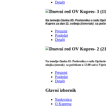
Detalji
Na temelju članka 65. Poslovnika o radu Opći
Kupres za dan 11. svibnja (četvrtak) sa poče
Preuzmi
Pogledaj
Detalji
Na temelju članka 65. Poslovnika o radu Općinsko
ožujka (utorak) sa početkom u 13.00 sati u Vijećn
Preuzmi
Pogledaj
Detalji
Glavni izbornik
Naslovnica
O Kupresu