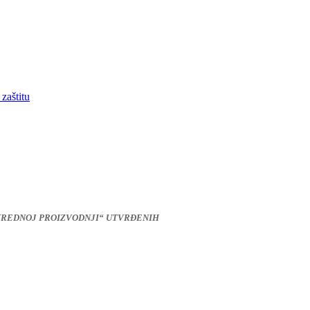
zaštitu
VREDNOJ PROIZVODNJI“ UTVRĐENIH