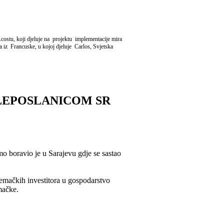
costu, koji djeluje na projektu implementacije mira
 iz Francuske, u kojoj djeluje Carlos, Svjetska
LEPOSLANICOM SR
boravio je u Sarajevu gdje se sastao
emačkih investitora u gospodarstvo
mačke.