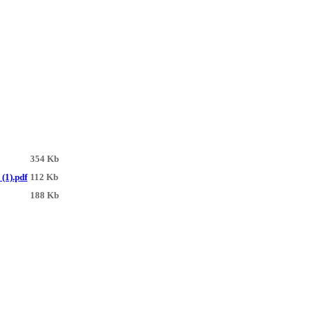
354 Kb
 (1).pdf
112 Kb
188 Kb