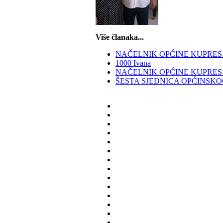
Više članaka...
NAČELNIK OPĆINE KUPRES 
1000 Ivana
NAČELNIK OPĆINE KUPRES
ŠESTA SJEDNICA OPĆINSKO