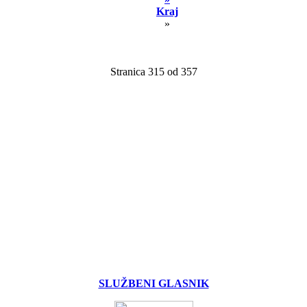
Kraj
»
Stranica 315 od 357
SLUŽBENI GLASNIK