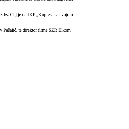
-3 l/s. Cilj je da JKP „Kupres“ sa svojom
v Pašalić, te direktor firme SZR Elkom