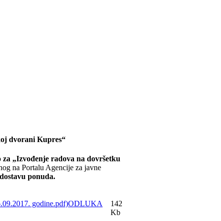
koj dvorani Kupres“
 za „Izvođenje radova na dovršetku
nog na Portalu Agencije za javne
 dostavu ponuda.
ODLUKA
142
Kb