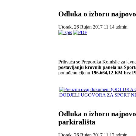
Odluka o izboru najpovo
Utorak, 26 Rujan 2017 11:14
admin
Prihvaća se Preporuka Komisije za javn
postavljanju krovnih panela na Spor
ponuđenu cijenu
196.664,12 KM bez 
DODJELI UGOVORA ZA SPORT NET 
Odluka o izboru najpovol
parkirališta
Utorak, 26 Rujan 2017 11:12
admin