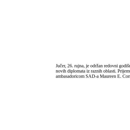
Jučer, 26. rujna, je održan redovni godi
novih diplomata iz raznih oblasti. Prije
ambasadoricom SAD-a Maureen E. Cor