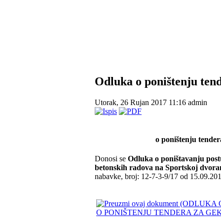
Odluka o poništenju ten
Utorak, 26 Rujan 2017 11:16
admin
o poništenju tende
Donosi se
Odluka o poništavanju pos
betonskih radova na Sportskoj dvora
nabavke, broj: 12-7-3-9/17 od 15.09.201
O PONIŠTENJU TENDERA ZA GEKO 