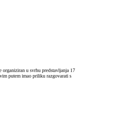
 organiziran u svrhu predstavljanja 17
ovim putem imao priliku razgovarati s