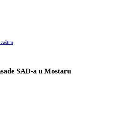
zaštitu
asade SAD-a u Mostaru