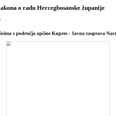
Zakona o radu Hercegbosanske županije
n
nicima s područja općine Kupres - Javna rasprava Na