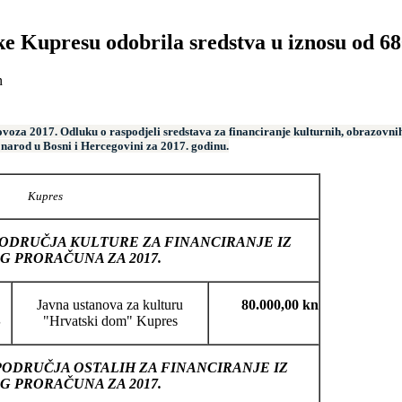
e Kupresu odobrila sredstva u iznosu od 68
n
voza 2017. Odluku o raspodjeli sredstava za financiranje kulturnih, obrazovnih,
 narod u Bosni i Hercegovini za 2017. godinu.
Kupres
PODRUČJA KULTURE ZA FINANCIRANJE IZ
 PRORAČUNA ZA 2017.
Javna ustanova za kulturu
80.000,00 kn
S
"Hrvatski dom" Kupres
PODRUČJA OSTALIH ZA FINANCIRANJE IZ
 PRORAČUNA ZA 2017.