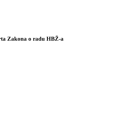
crta Zakona o radu HBŽ-a