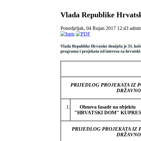
Vlada Republike Hrvatsk
Ponedjeljak, 04 Rujan 2017 12:43
admi
Vlada Republike Hrvatske donijela je 31. kolo
programa i projekata od interesa za hrvatski
PRIJEDLOG PROJEKATA IZ 
DRŽAVNOG
1.
Obnova fasade na objektu
"HRVATSKI DOM" KUPRE
PRIJEDLOG PROJEKATA IZ 
DRŽAVNOG