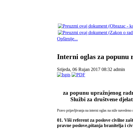
Opširnije...
Interni oglas za popunu r
Srijeda, 06 Rujan 2017 08:32
admin
za popunu upražnjenog rad
Službi za društvene djelat
Pravo prijavljivanja na interni oglas na niže navedeno
01.
Viši referent za poslove civilne z
pravne poslove,pitanja branitelja i civ