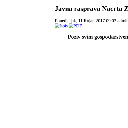
Javna rasprava Nacrta 
Ponedjeljak, 11 Rujan 2017 09:02
admi
Poziv svim gospodarstve