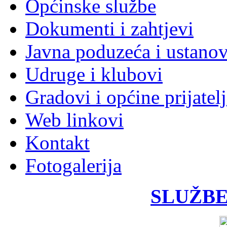
Općinske službe
Dokumenti i zahtjevi
Javna poduzeća i ustano
Udruge i klubovi
Gradovi i općine prijatelj
Web linkovi
Kontakt
Fotogalerija
SLUŽBE