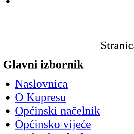
Strani
Glavni izbornik
Naslovnica
O Kupresu
Općinski načelnik
Općinsko vijeće