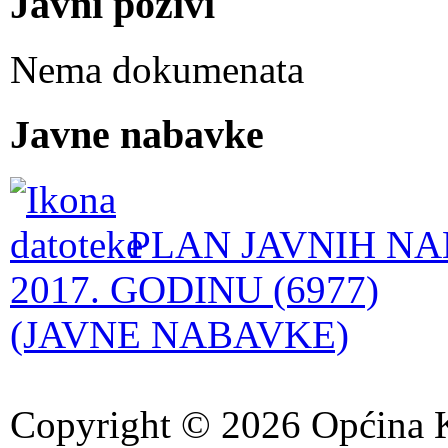
Javni pozivi
Nema dokumenata
Javne nabavke
PLAN JAVNIH NA
2017. GODINU (6977)
(JAVNE NABAVKE)
Copyright © 2026 Općina K