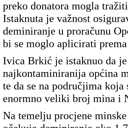
preko donatora mogla tražit
Istaknuta je važnost osigura
deminiranje u proračunu Op
bi se moglo aplicirati prem
Ivica Brkić je istaknuo da 
najkontaminiranija općina 
te da se na područjima koja 
enormno veliki broj mina i
Na temelju procjene minske s