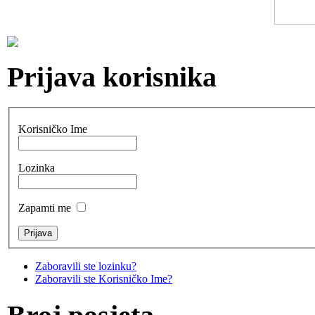
Prijava korisnika
Korisničko Ime
Lozinka
Zapamti me
Zaboravili ste lozinku?
Zaboravili ste Korisničko Ime?