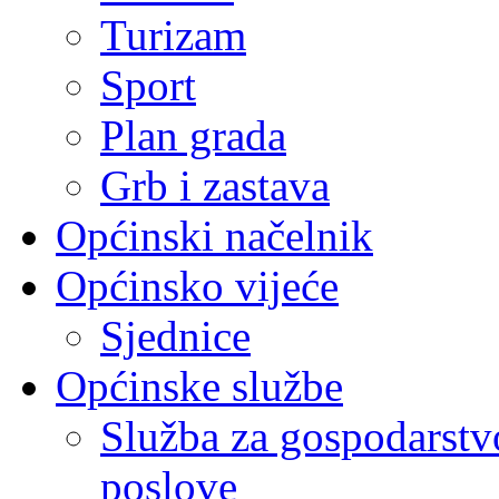
Turizam
Sport
Plan grada
Grb i zastava
Općinski načelnik
Općinsko vijeće
Sjednice
Općinske službe
Služba za gospodarstvo
poslove