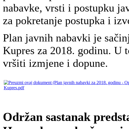
nabavke, vrsti i postupku j
za pokretanje postupka i izv
Plan javnih nabavki je sači
Kupres za 2018. godinu. U 
vršiti izmjene i dopune.
Kupres.pdf
Održan sastanak preds