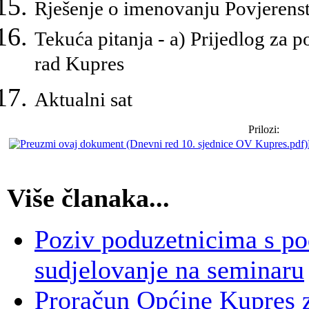
Rješenje o imenovanju Povjerenst
Tekuća pitanja - a)
Prijedlog za p
rad Kupres
Aktualni sat
Prilozi:
Više članaka...
Poziv poduzetnicima s po
sudjelovanje na seminaru
Proračun Općine Kupres 