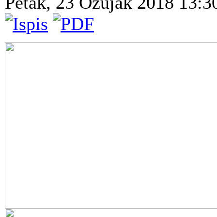
Petak, 23 Ožujak 2018 13: