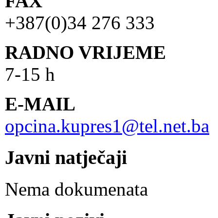
FAX
+387(0)34 276 333
RADNO VRIJEME
7-15 h
E-MAIL
opcina.kupres1@tel.net.ba
Javni natječaji
Nema dokumenata