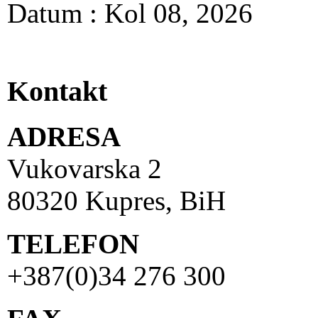
Datum : Kol 08, 2026
Kontakt
ADRESA
Vukovarska 2
80320 Kupres, BiH
TELEFON
+387(0)34 276 300