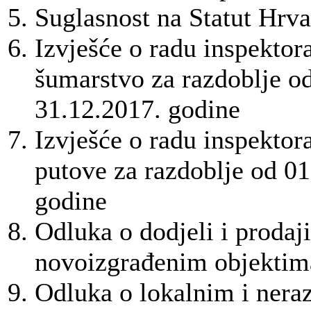
Suglasnost na Statut Hrv
Izvješće o radu inspektora
šumarstvo za razdoblje o
31.12.2017. godine
Izvješće o radu inspektor
putove za razdoblje od 01
godine
Odluka o dodjeli i prodaj
novoizgrađenim objektim
Odluka o lokalnim i nera