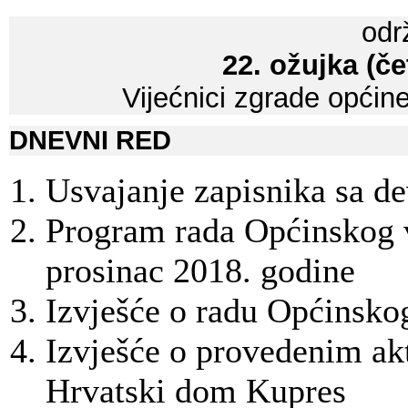
odr
22. ožujka (če
Vijećnici zgrade općin
DNEVNI RED
Usvajanje zapisnika sa de
Program rada Općinskog vi
prosinac 2018. godine
Izvješće o radu Općinsko
Izvješće o provedenim ak
Hrvatski dom Kupres