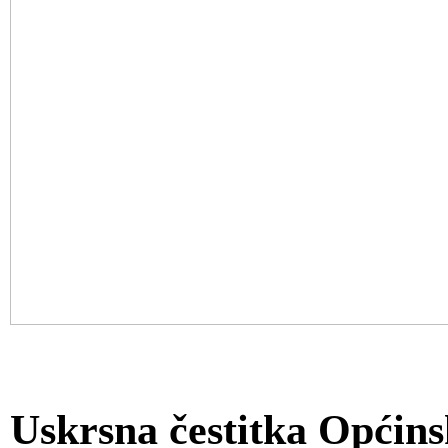
Uskrsna čestitka Općins