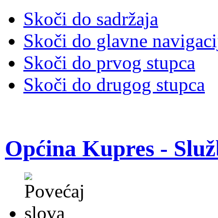
Skoči do sadržaja
Skoči do glavne navigaci
Skoči do prvog stupca
Skoči do drugog stupca
Općina Kupres - Služ