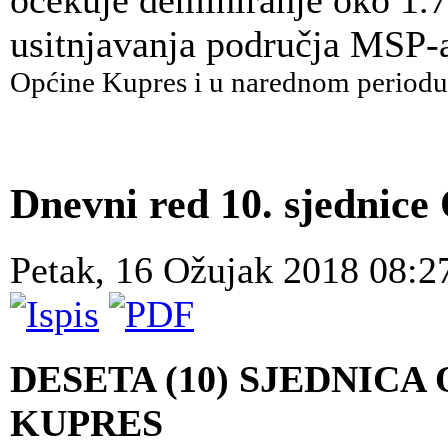
očekuje deminiranje oko 1.
usitnjavanja područja MSP-a
Općine Kupres i u narednom periodu
Dnevni red 10. sjednic
Petak, 16 Ožujak 2018 08:
DESETA (10) SJEDNICA
KUPRES