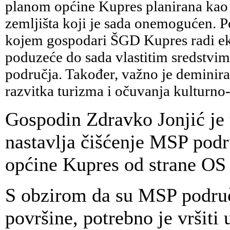
planom općine Kupres planirana kao 
zemljišta koji je sada onemogućen. P
kojem gospodari ŠGD Kupres radi eksp
poduzeće do sada vlastitim sredstvim
područja. Također, važno je
deminira
razvitka turizma i očuvanja kulturno
Gospodin Zdravko Jonjić je 
nastavlja čišćenje MSP podr
općine Kupres od strane OS 
S obzirom da su MSP područ
površine, potrebno je vršiti