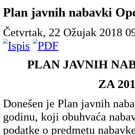
Plan javnih nabavki Op
Četvrtak, 22 Ožujak 2018 0
PLAN JAVNIH NA
ZA 20
Donešen je Plan javnih nab
godinu, koji obuhvaća nabav
podatke o predmetu nabavke,