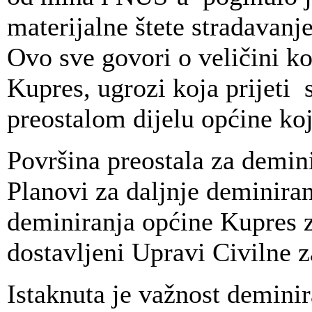
materijalne štete stradavan
Ovo sve govori o veličini k
Kupres, ugrozi koja prijeti
preostalom dijelu općine koj
Površina preostala za demin
Planovi za daljnje deminiran
deminiranja općine Kupres z
dostavljeni Upravi Civilne 
Istaknuta je važnost deminir