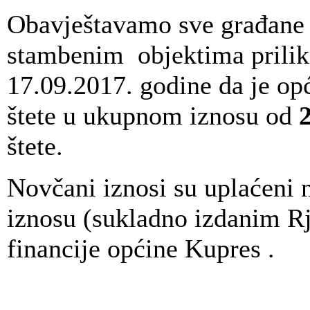
Obavještavamo sve građane k
stambenim objektima prilik
17.09.2017. godine da je opć
štete u ukupnom iznosu od
štete.
Novčani iznosi su uplaćeni 
iznosu (sukladno izdanim R
financije općine Kupres .