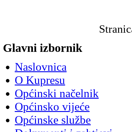
Strani
Glavni izbornik
Naslovnica
O Kupresu
Općinski načelnik
Općinsko vijeće
Općinske službe