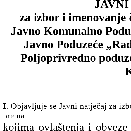
JAVNI
za izbor i imenovanj
Javno Komunalno Poduz
Javno Poduzeće „Radi
Poljoprivredno poduze
K
I
. Objavljuje se Javni natječaj za i
prema
kojima ovlaštenja i obveze