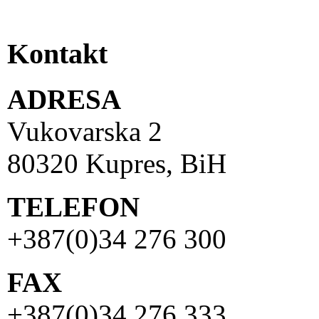
Kontakt
ADRESA
Vukovarska 2
80320 Kupres, BiH
TELEFON
+387(0)34 276 300
FAX
+387(0)34 276 333