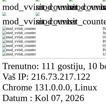
D
Ju
Ov
Pr
O
Pr
U
Trenutno: 111 gostiju, 10 b
Vaš IP: 216.73.217.122
Chrome 131.0.0.0, Linux
Datum : Kol 07, 2026