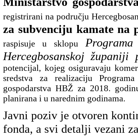
Ministarstvo gospodarst
registrirani na području Hercegbosan
za subvenciju kamate na p
Programa 
raspisuje u sklopu
Hercegbosanskoj županiji 
potencijal, kojeg osiguravaju kome
sredstva za realizaciju Program
gospodarstva HBŽ za 2018. godinu
planirana i u narednim godinama.
Javni poziv je otvoren konti
fonda, a svi detalji vezani 