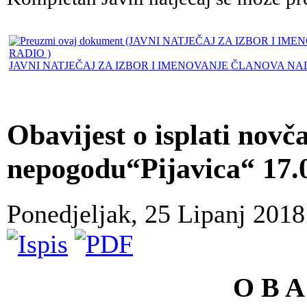
JAVNI NATJEČAJ ZA IZBOR I IMENOVANJE ČLANOVA 
Obavijest o isplati novč
nepogodu“Pijavica“ 17.0
Ponedjeljak, 25 Lipanj 201
O B A 