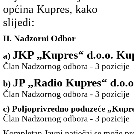
općina Kupres, kako
slijedi:
II. Nadzorni Odbor
JKP „Kupres“ d.o.o. Ku
a)
Član Nadzornog odbora - 3 pozicije
JP „Radio Kupres“ d.o.o
b)
Član Nadzornog odbora - 3 pozicije
c) Poljoprivredno poduzeće „Kupre
Član Nadzornog odbora - 3 pozicije
Kompletan Javni natječaj se može pre