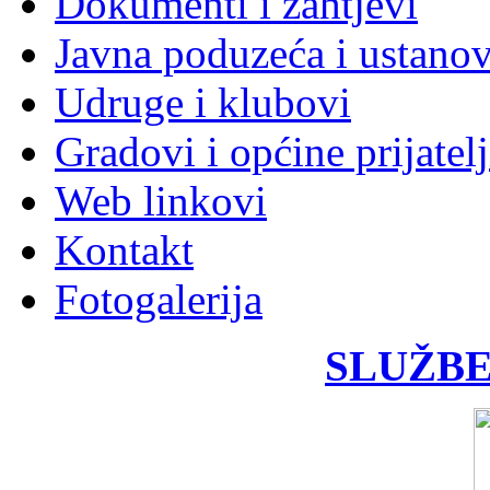
Dokumenti i zahtjevi
Javna poduzeća i ustano
Udruge i klubovi
Gradovi i općine prijatelj
Web linkovi
Kontakt
Fotogalerija
SLUŽBE