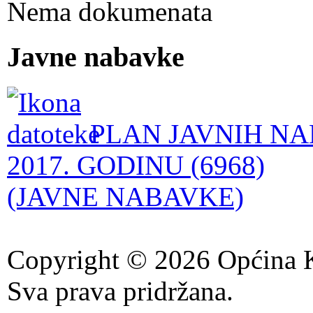
Nema dokumenata
Javne nabavke
PLAN JAVNIH NA
2017. GODINU (6968)
(JAVNE NABAVKE)
Copyright © 2026 Općina K
Sva prava pridržana.