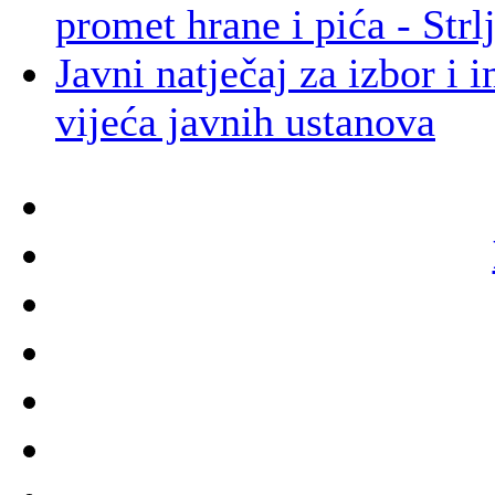
promet hrane i pića - Strl
Javni natječaj za izbor i
vijeća javnih ustanova