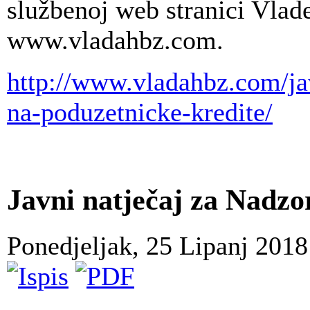
službenoj web stranici Vla
www.vladahbz.com.
http://www.vladahbz.com/ja
na-poduzetnicke-kredite/
Javni natječaj za Nadzo
Ponedjeljak, 25 Lipanj 201