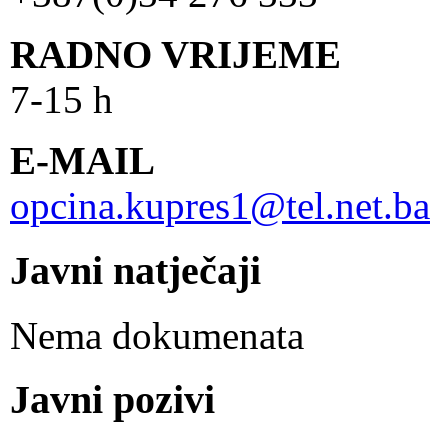
RADNO VRIJEME
7-15 h
E-MAIL
opcina.kupres1@tel.net.ba
Javni natječaji
Nema dokumenata
Javni pozivi