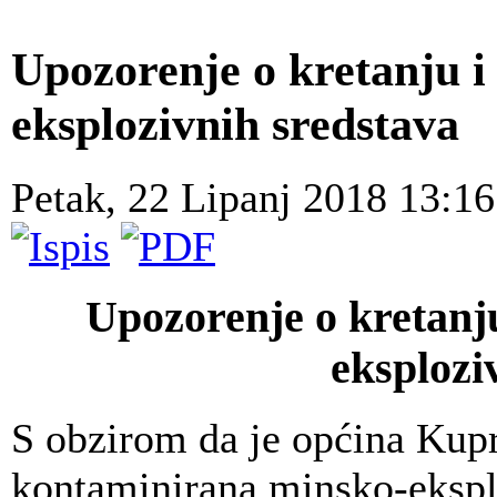
Upozorenje o kretanju i
eksplozivnih sredstava
Petak, 22 Lipanj 2018 13:1
Upozorenje o kretanj
eksplozi
S obzirom da je općina Kup
kontaminirana minsko-­eksp