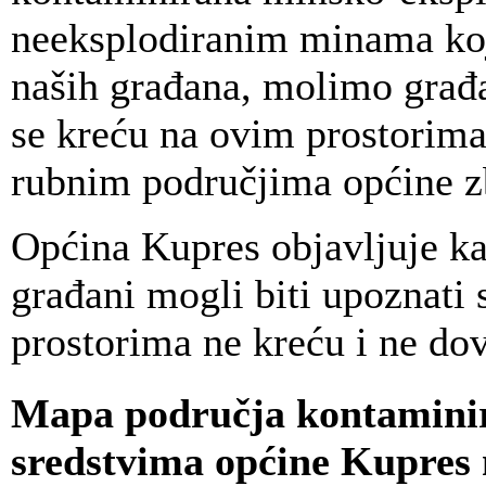
neeksplodiranim minama koje 
naših građana, molimo građa
se kreću na ovim prostorima
rubnim područjima općine z
Općina Kupres objavljuje ka
građani mogli biti upoznati 
prostorima ne kreću i ne dov
Mapa područja kontamini
sredstvima općine Kupres 