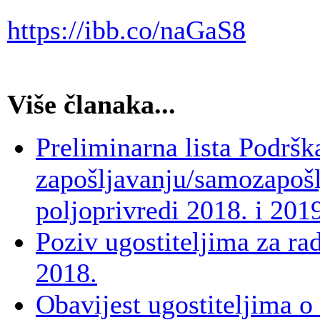
https://ibb.co/naGaS8
Više članaka...
Preliminarna lista Podršk
zapošljavanju/samozapošl
poljoprivredi 2018. i 201
Poziv ugostiteljima za ra
2018.
Obavijest ugostiteljima o