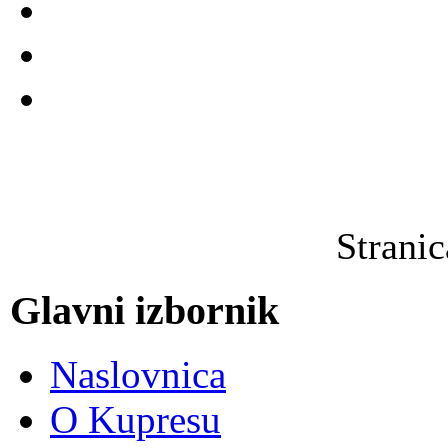
Strani
Glavni izbornik
Naslovnica
O Kupresu