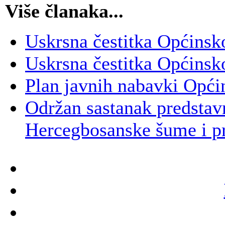
Više članaka...
Uskrsna čestitka Općinsk
Uskrsna čestitka Općinsk
Plan javnih nabavki Opći
Održan sastanak predsta
Hercegbosanske šume i 