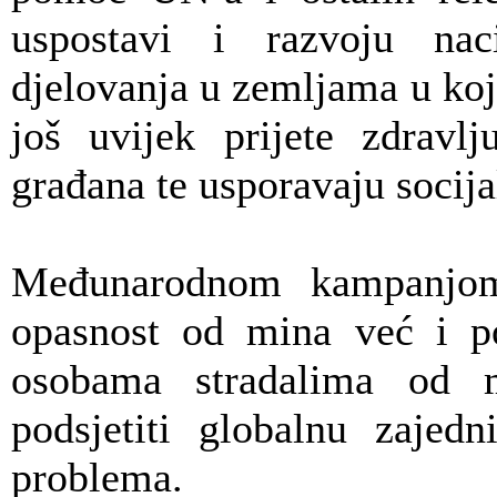
uspostavi i razvoju nac
djelovanja u zemljama u koj
još uvijek prijete zdravlj
građana te usporavaju socija
Međunarodnom kampanjom
opasnost od mina već i po
osobama stradalima od m
podsjetiti globalnu zajed
problema.