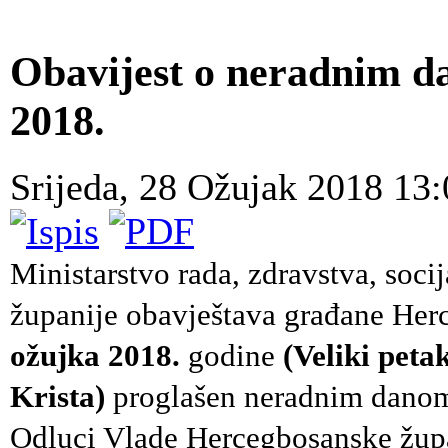
Obavijest o neradnim d
2018.
Srijeda, 28 Ožujak 2018 13
Ministarstvo rada, zdravstva, soci
županije obavještava građane Her
ožujka 2018.
godine
(Veliki pet
Krista)
proglašen neradnim danom
Odluci Vlade Hercegbosanske župa