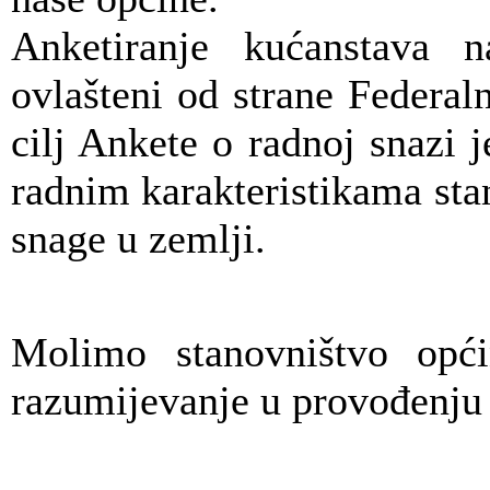
Anketiranje kućanstava n
ovlašteni od strane Federal
cilj Ankete o radnoj snazi
radnim karakteristikama sta
snage u zemlji.
Molimo stanovništvo opć
razumijevanje u provođenju 