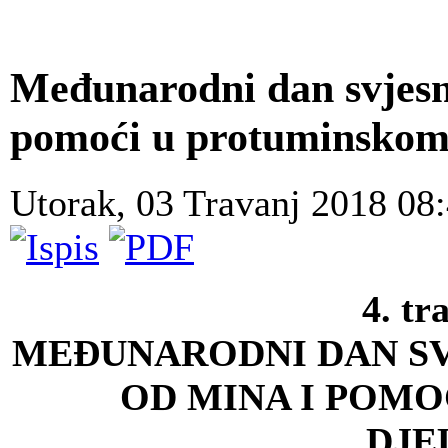
Međunarodni dan svjesn
pomoći u protuminskom
Utorak, 03 Travanj 2018 08
4. tr
MEĐUNARODNI DAN SV
OD MINA
I POMO
DJE