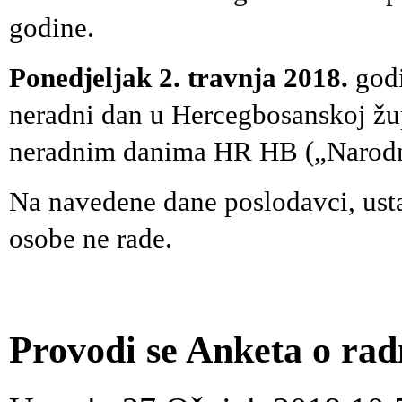
godine.
Ponedjeljak 2. travnja 2018.
god
neradni dan u Hercegbosanskoj žu
neradnim danima HR HB („Narodni
Na navedene dane poslodavci, usta
osobe ne rade.
Provodi se Anketa o rad