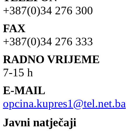
+387(0)34 276 300
FAX
+387(0)34 276 333
RADNO VRIJEME
7-15 h
E-MAIL
opcina.kupres1@tel.net.ba
Javni natječaji