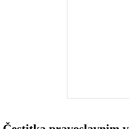
Čestitka pravoslavnim v