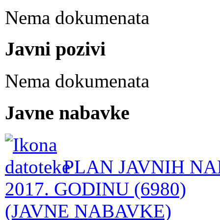
Nema dokumenata
Javni pozivi
Nema dokumenata
Javne nabavke
PLAN JAVNIH NA
2017. GODINU (6980)
(JAVNE NABAVKE)