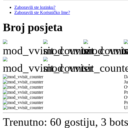
Zaboravili ste lozinku?
Zaboravili ste Korisničko Ime?
Broj posjeta
D
Ju
Ov
Pr
O
Pr
U
Trenutno: 60 gostiju, 3 bot