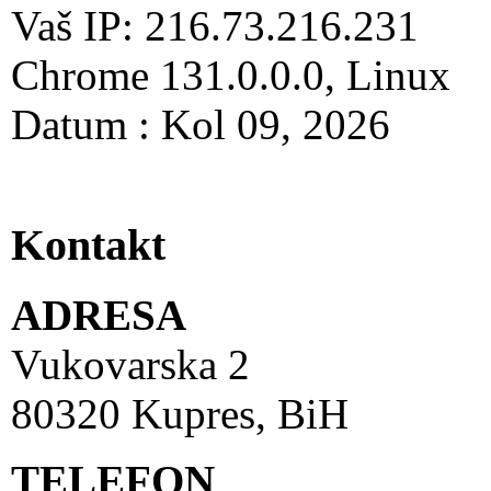
Vaš IP: 216.73.216.231
Chrome 131.0.0.0, Linux
Datum : Kol 09, 2026
Kontakt
ADRESA
Vukovarska 2
80320 Kupres, BiH
TELEFON