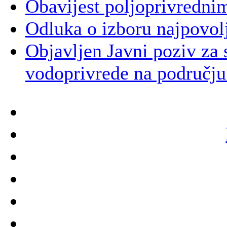
Obavijest poljoprivredni
Odluka o izboru najpovol
Objavljen Javni poziv za s
vodoprivrede na području