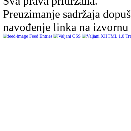
Sva prava pridržana.
Preuzimanje sadržaja dopuš
navođenje linka na izvornu 
Feed Entries