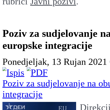
rubrici
Javni pozivi
.
Poziv za sudjelovanje n
europske integracije
Ponedjeljak, 13 Rujan 2021
Poziv za sudjelovanje na ob
integracije
Direkci