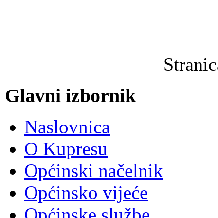
Strani
Glavni izbornik
Naslovnica
O Kupresu
Općinski načelnik
Općinsko vijeće
Općinske službe