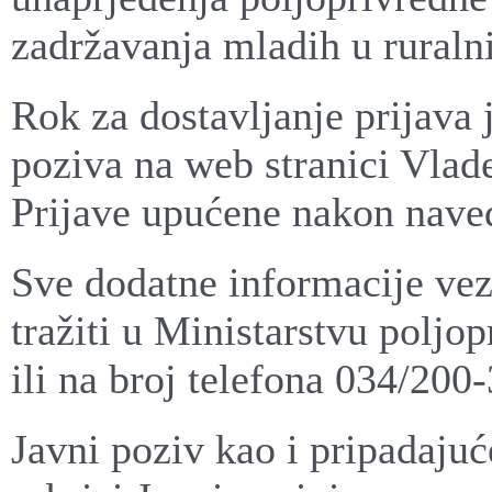
zadržavanja mladih u rural
Rok za dostavljanje prijava
poziva na web stranici Vlad
Prijave upućene nakon naved
Sve dodatne informacije ve
tražiti u Ministarstvu poljo
ili na broj telefona 034/200
Javni poziv kao i pripadaju