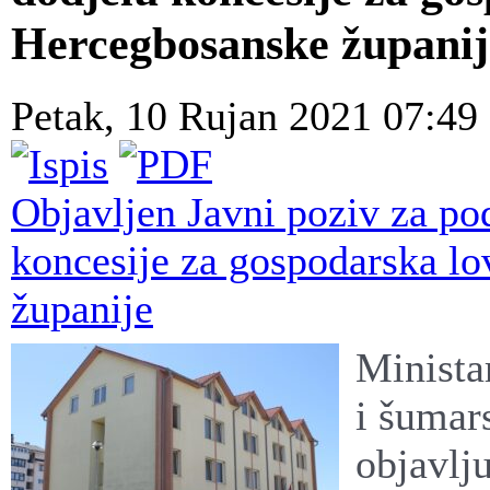
Hercegbosanske županij
Petak, 10 Rujan 2021 07:49
Objavljen Javni poziv za po
koncesije za gospodarska lo
županije
Minista
i šumar
objavlj