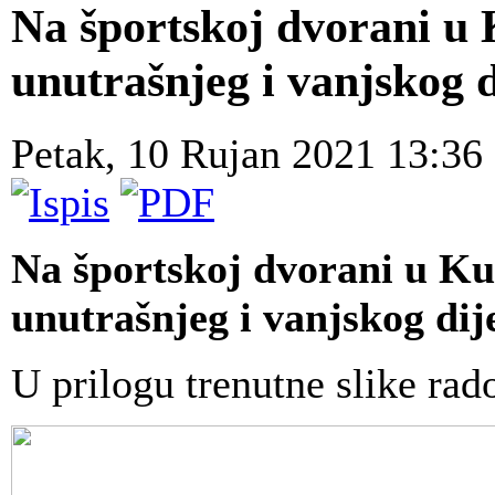
Na športskoj dvorani u 
unutrašnjeg i vanjskog 
Petak, 10 Rujan 2021 13:36
Na športskoj dvorani u Ku
unutrašnjeg i vanjskog dij
U prilogu trenutne slike rad