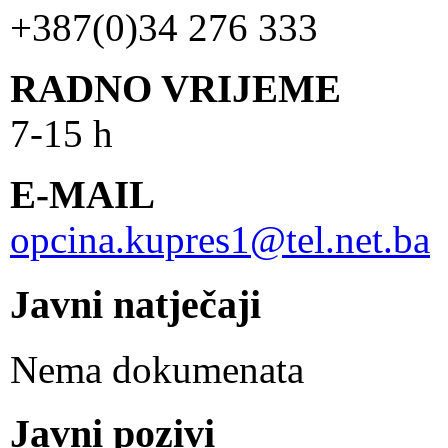
+387(0)34 276 333
RADNO VRIJEME
7-15 h
E-MAIL
opcina.kupres1@tel.net.ba
Javni natječaji
Nema dokumenata
Javni pozivi