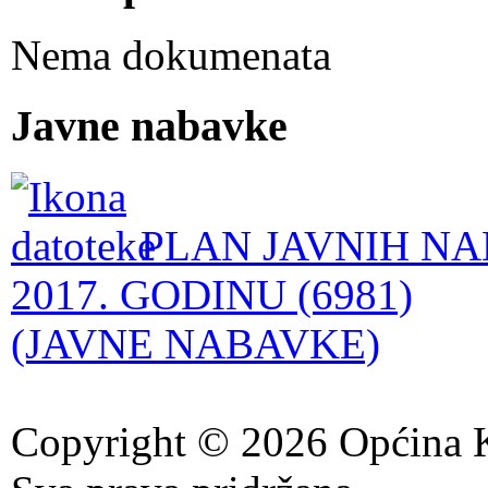
Nema dokumenata
Javne nabavke
PLAN JAVNIH NA
2017. GODINU (6981)
(JAVNE NABAVKE)
Copyright © 2026 Općina K