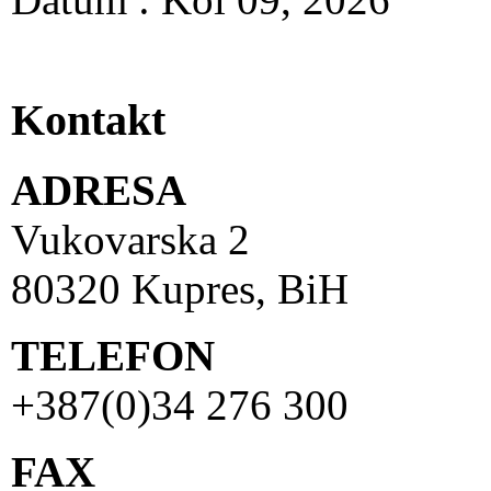
Kontakt
ADRESA
Vukovarska 2
80320 Kupres, BiH
TELEFON
+387(0)34 276 300
FAX