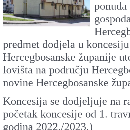
ponuda 
gospoda
Hercegb
predmet dodjela u koncesiju
Hercegbosanske županije ut
lovišta na području Hercegb
novine Hercegbosanske župan
Koncesija se dodjeljuje na r
početak koncesije od 1. trav
godina 2022./2023.)