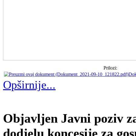
Prilozi:
Dok
Opširnije...
Objavljen Javni poziv z
dodjelu koncesije za go