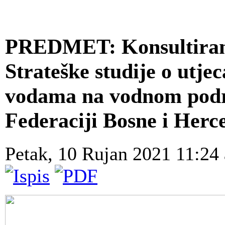
PREDMET: Konsultiranj
Strateške studije o utje
vodama na vodnom podr
Federaciji Bosne i Herce
Petak, 10 Rujan 2021 11:24