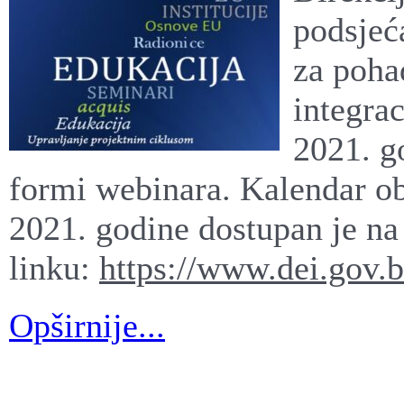
podsjeća
za poha
integrac
2021. go
formi webinara. Kalendar ob
2021. godine dostupan je na
linku:
https://www.dei.gov.b
Opširnije...