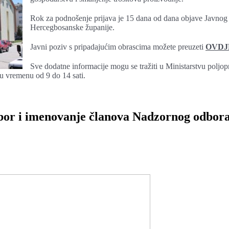
Rok za podnošenje prijava je 15 dana od dana objave Javnog
Hercegbosanske županije.
Javni poziv s pripadajućim obrascima možete preuzeti
OVDJ
Sve dodatne informacije mogu se tražiti u Ministarstvu poljo
u vremenu od 9 do 14 sati.
r i imenovanje članova Nadzornog odbora