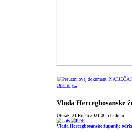
Opširnije...
Vlada Hercegbosanske žu
Utorak, 21 Rujan 2021 06:51
admin
Vlada Hercegbosanske županije održa