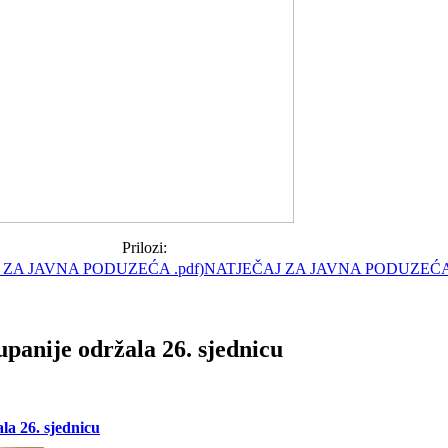
Prilozi:
NATJEČAJ ZA JAVNA PODUZEĆA 
panije održala 26. sjednicu
la 26. sjednicu