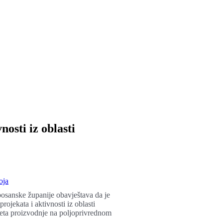
nosti iz oblasti
oja
bosanske županije obavještava da je
rojekata i aktivnosti iz oblasti
vjeta proizvodnje na poljoprivrednom