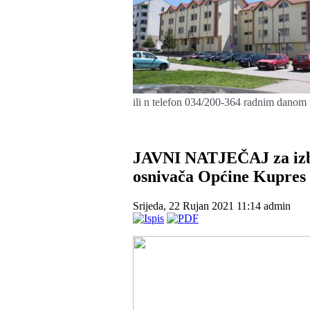
ili n telefon 034/200-364 radnim danom 
JAVNI NATJEČAJ za izbo
osnivača Općine Kupres
Srijeda, 22 Rujan 2021 11:14
admin