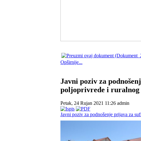
Opširnije...
Javni poziv za podnošenje
poljoprivrede i ruralnog
Petak, 24 Rujan 2021 11:26
admin
Javni poziv za podnošenje prijava za sufi