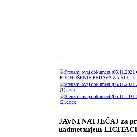
PODNOŠENJE PRIJAVA ZA ŠTETU.
(1).docx
(2).docx
JAVNI NATJEČAJ za prod
nadmetanjem-LICITAC