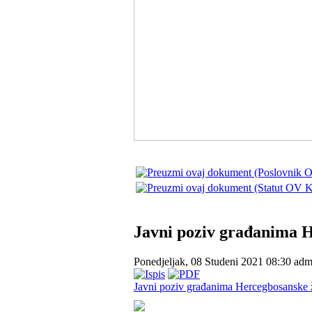
Javni poziv građanima 
Ponedjeljak, 08 Studeni 2021 08:30
adm
Javni poziv građanima Hercegbosanske 