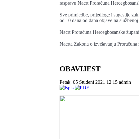
raspravu Nacrt Proračuna Hercegbosansk
Sve primjedbe, prijedloge i sugestije zai
od 10 dana od dana objave na službenoj
Nacrt Proračuna Hercegbosanske župani
Nacrta Zakona o izvršavanju Proračuna 
OBAVIJEST
Petak, 05 Studeni 2021 12:15
admin