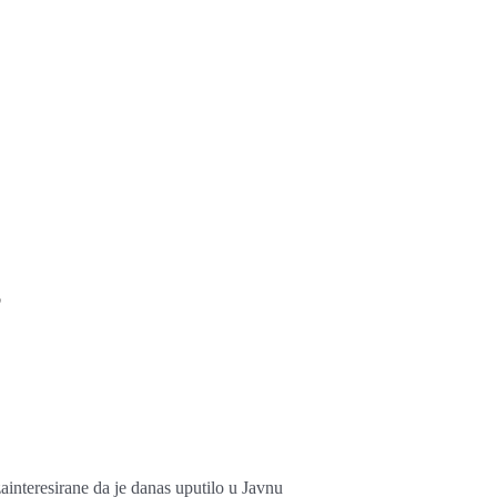
b
interesirane da je danas uputilo u Javnu