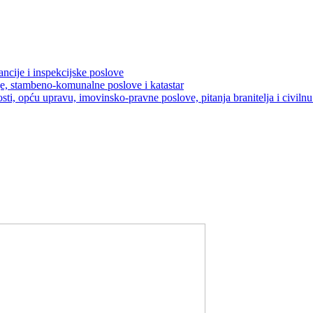
ancije i inspekcijske poslove
je, stambeno-komunalne poslove i katastar
sti, opću upravu, imovinsko-pravne poslove, pitanja branitelja i civilnu 