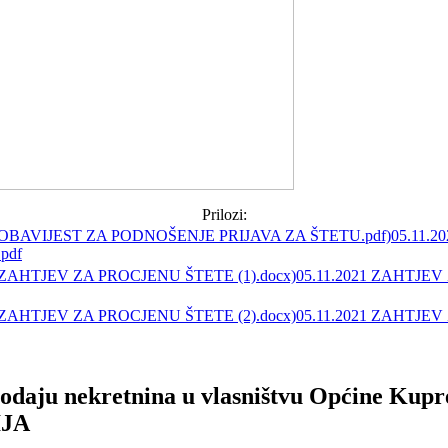
Prilozi:
05.11.2
pdf
05.11.2021 ZAHTJE
05.11.2021 ZAHTJE
aju nekretnina u vlasništvu Općine Kupr
IJA