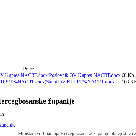
Prilozi:
Poslovnik OV Kupres-NACRT.docx
68 Kb
Statut OV KUPRES-NACRT.docx
103 K
Hercegbosanske županije
in
županije
Ministarstvo financija Hercegbosanske županije obavještava za