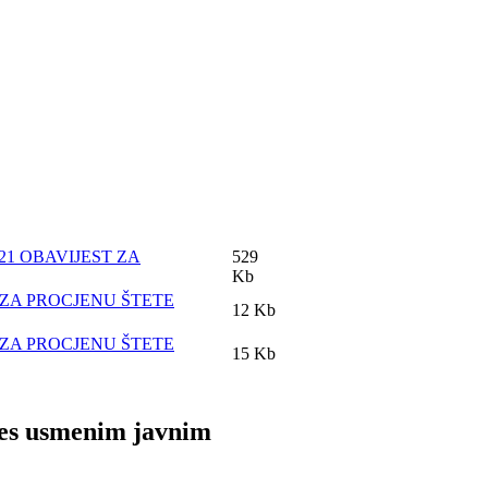
021 OBAVIJEST ZA
529
Kb
V ZA PROCJENU ŠTETE
12 Kb
V ZA PROCJENU ŠTETE
15 Kb
es usmenim javnim