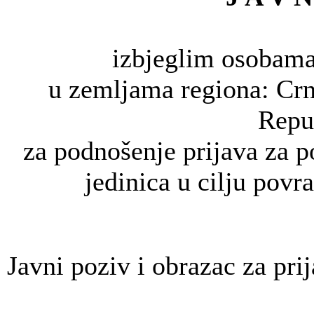
izbjeglim osobama
u zemljama regiona: Crn
Repub
za podnošenje prijava za 
jedinica u cilju pov
Javni poziv i obrazac za pri