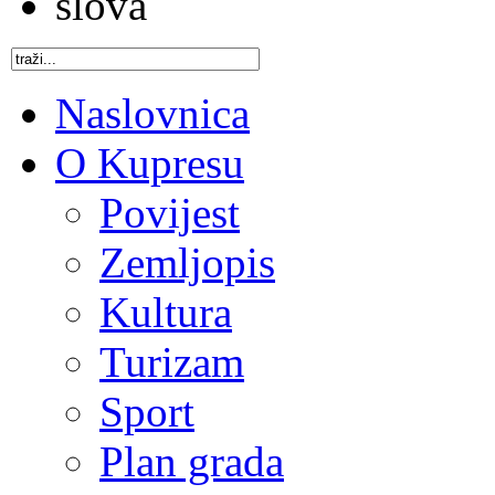
Naslovnica
O Kupresu
Povijest
Zemljopis
Kultura
Turizam
Sport
Plan grada