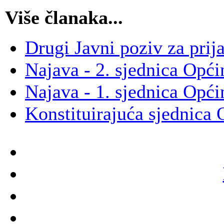
Više članaka...
Drugi Javni poziv za prij
Najava - 2. sjednica Opć
Najava - 1. sjednica Opć
Konstituirajuća sjednica