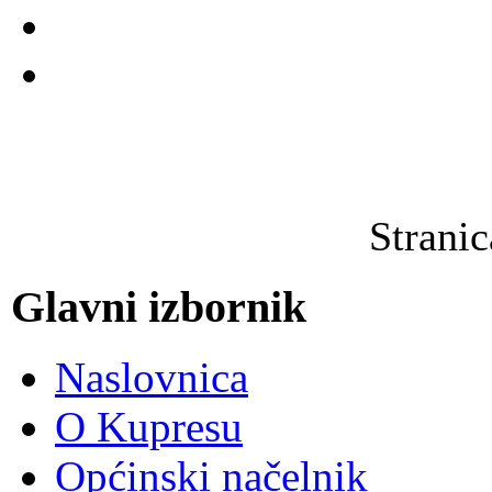
Strani
Glavni izbornik
Naslovnica
O Kupresu
Općinski načelnik