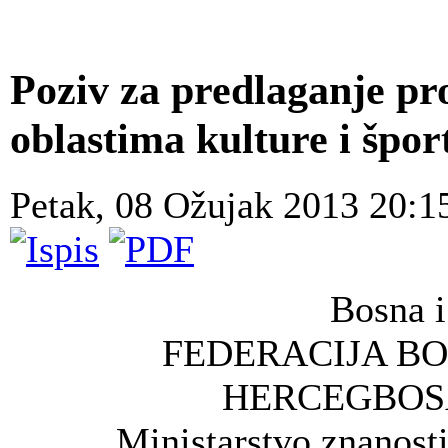
Poziv za predlaganje pr
oblastima kulture i špor
Petak, 08 Ožujak 2013 20:
Bosna i
FEDERACIJA BO
HERCEGBOS
Ministarstvo znanosti,