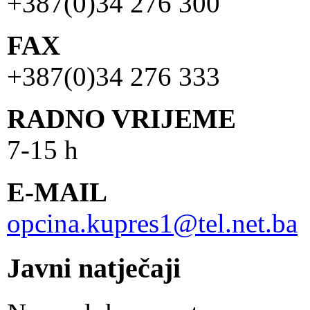
+387(0)34 276 300
FAX
+387(0)34 276 333
RADNO VRIJEME
7-15 h
E-MAIL
opcina.kupres1@tel.net.ba
Javni natječaji