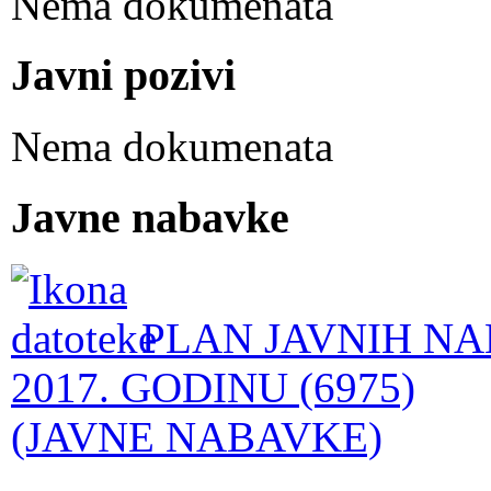
Nema dokumenata
Javni pozivi
Nema dokumenata
Javne nabavke
PLAN JAVNIH NA
2017. GODINU (6975)
(JAVNE NABAVKE)