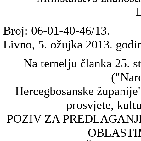
Broj: 06-01-40-46/13.
Livno, 5. ožujka 2013. godi
Na temelju članka 25. 
("Nar
Hercegbosanske županije",
prosvjete, kultu
POZIV ZA PREDLAGANJ
OBLASTI