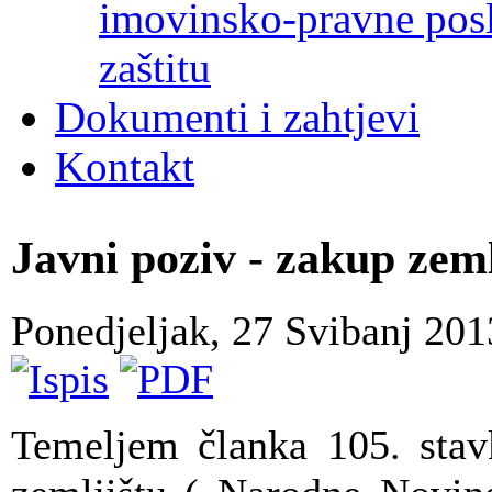
imovinsko-pravne poslo
zaštitu
Dokumenti i zahtjevi
Kontakt
Javni poziv - zakup zeml
Ponedjeljak, 27 Svibanj 20
Temeljem članka 105. stav