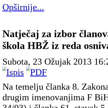
Opširnije...
Natječaj za izbor članov
škola HBŽ iz reda osniv
Subota, 23 Ožujak 2013 16
Na temelju članka 8. Zakona
drugim imenovanjima F BiH
34/03) i članka 61. stavak 