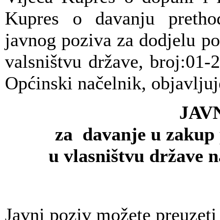
Kupres o davanju prethod
javnog poziva za dodjelu po
valsništvu države, broj:01-
Općinski načelnik, objavljuj
JAV
za davanje u zakup 
u vlasništvu države 
Javni poziv možete preuzeti 