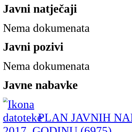
Javni natječaji
Nema dokumenata
Javni pozivi
Nema dokumenata
Javne nabavke
PLAN JAVNIH NA
2017. GODINU (6975)