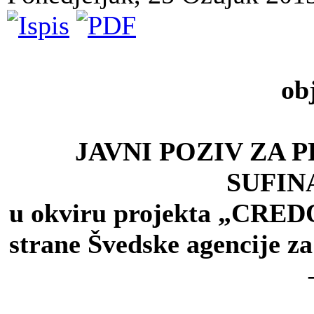
ob
JAVNI POZIV ZA 
SUFIN
u okviru projekta „CREDO
strane Švedske agencije z