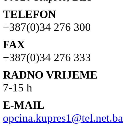
TELEFON
+387(0)34 276 300
FAX
+387(0)34 276 333
RADNO VRIJEME
7-15 h
E-MAIL
opcina.kupres1@tel.net.ba