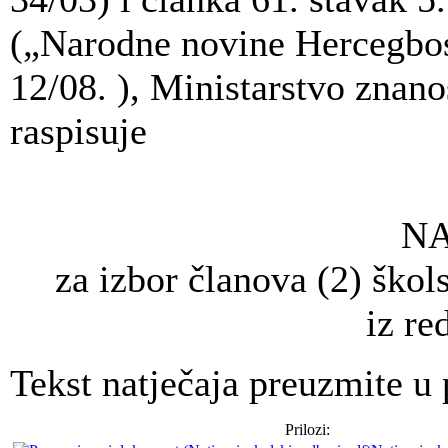
(„Narodne novine Hercegbosa
12/08. ), Ministarstvo znanos
raspisuje
NA
za izbor članova (2) ško
iz re
Tekst natječaja preuzmite u 
Prilozi: