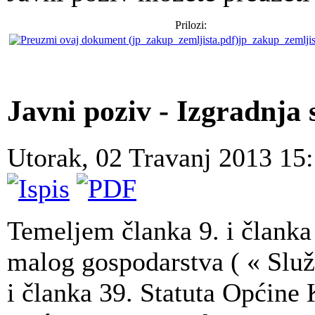
Prilozi:
jp_zakup_zemljis
Javni poziv - Izgradnja 
Utorak, 02 Travanj 2013 15
Temeljem članka 9. i članka
malog gospodarstva ( « Služ
i članka 39. Statuta Općine 