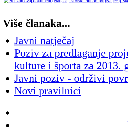
Natjecaj_sk
Više članaka...
Javni natječaj
Poziv za predlaganje proj
kulture i športa za 2013.
Javni poziv - održivi pov
Novi pravilnici