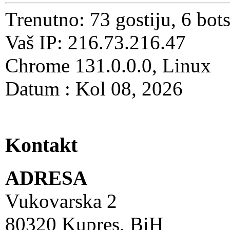
Trenutno: 73 gostiju, 6 bot
Vaš IP: 216.73.216.47
Chrome 131.0.0.0, Linux
Datum : Kol 08, 2026
Kontakt
ADRESA
Vukovarska 2
80320 Kupres, BiH