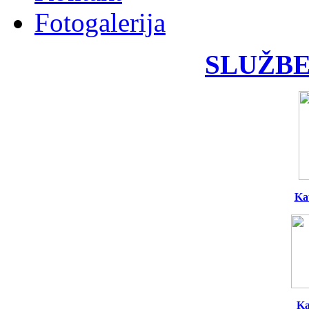
Fotogalerija
SLUŽBE
Ka
Ka