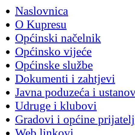
Naslovnica
O Kupresu
Općinski načelnik
Općinsko vijeće
Općinske službe
Dokumenti i zahtjevi
Javna poduzeća i ustano
Udruge i klubovi
Gradovi i općine prijatelj
Web linkovi