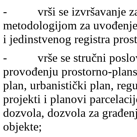
- vrši se izvršavanje za
metodologijom za uvođenje 
i jedinstvenog registra pros
- vrše se stručni poslovi
provođenju prostorno-plans
plan, urbanistički plan, reg
projekti i planovi parcelaci
dozvola, dozvola za građen
objekte;