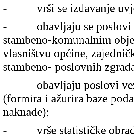
- vrši se izdavanje uvjer
- obavljaju se poslovi o
stambeno-komunalnim objek
vlasništvu općine, zajedni
stambeno- poslovnih zgrad
- obavljaju poslovi vez
(formira i ažurira baze po
naknade);
- vrše statističke obrade