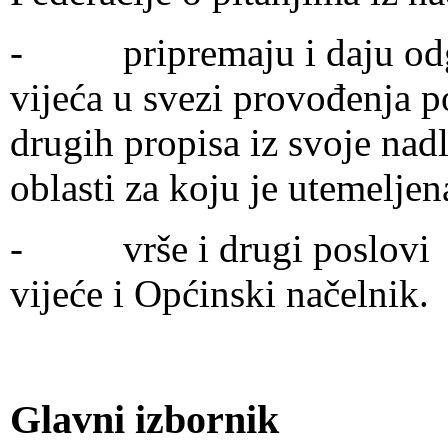
- pripremaju i daju odgo
vijeća u svezi provođenja po
drugih propisa iz svoje nad
oblasti za koju je utemeljen
- vrše i drugi poslovi ko
vijeće i Općinski načelnik.
Glavni izbornik