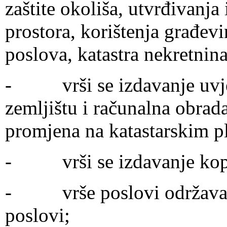
zaštite okoliša, utvrđivanja
prostora, korištenja građev
poslova, katastra nekretnina 
- vrši se izdavanje uvje
zemljištu i računalna obra
promjena na katastarskim p
- vrši se izdavanje kopi
- vrše poslovi održavanja
poslovi;