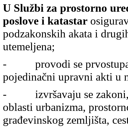
U Službi za prostorno ur
poslove i katastar
osigurav
podzakonskih akata i drugih 
utemeljena;
- provodi se prvostupanj
pojedinačni upravni akti u
- izvršavaju se zakoni, op
oblasti urbanizma, prostorn
građevinskog zemljišta, ces