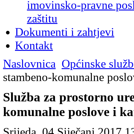
imovinsko-pravne poslo
zaštitu
Dokumenti i zahtjevi
Kontakt
Naslovnica
Općinske služb
stambeno-komunalne poslove
Služba za prostorno ur
komunalne poslove i ka
Srijeda, 04 Siječanj 2017 1