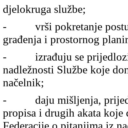
djelokruga službe;
- vrši pokretanje postupk
građenja i prostornog planir
- izrađuju se prijedlozi p
nadležnosti Službe koje do
načelnik;
- daju mišljenja, prijedlo
propisa i drugih akata koje 
Federacije o pitanjima iz n