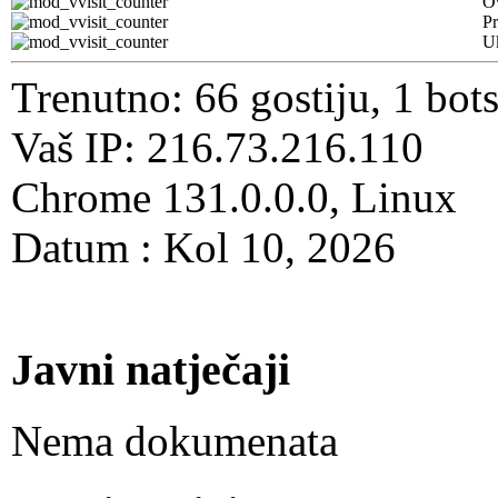
O
Pr
U
Trenutno: 66 gostiju, 1 bot
Vaš IP: 216.73.216.110
Chrome 131.0.0.0, Linux
Datum : Kol 10, 2026
Javni natječaji
Nema dokumenata