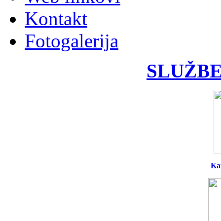
Kontakt
Fotogalerija
SLUŽBE
Ka