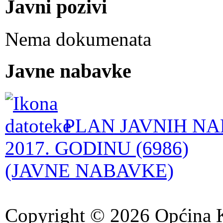
Javni pozivi
Nema dokumenata
Javne nabavke
PLAN JAVNIH NA
2017. GODINU (6986)
(JAVNE NABAVKE)
Copyright © 2026 Općina K