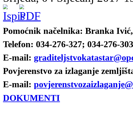
Pomoćnik načelnika: Branka Ivić
Telefon: 034-276-327; 034-276-30
E-mail:
graditeljstvokatastar@op
Povjerenstvo za izlaganje zemljišt
E-mail:
povjerenstvozaizlaganje
DOKUMENTI