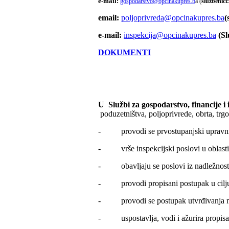
e-mail:
gospodarstvo@opcinakupres.b
a (
službenici
email:
poljoprivreda@opcinakupres.ba
(
e-mail:
inspekcija@opcinakupres.ba
(Sl
DOKUMENTI
U Službi za gospodarstvo, financije i 
poduzetništva, poljoprivrede, obrta, trgov
- provodi se prvostupanjski upravni p
- vrše inspekcijski poslovi u oblasti tr
- obavljaju se poslovi iz nadležnosti
- provodi propisani postupak u cilju d
- provodi se postupak utvrđivanja mini
- uspostavlja, vodi i ažurira propisana 