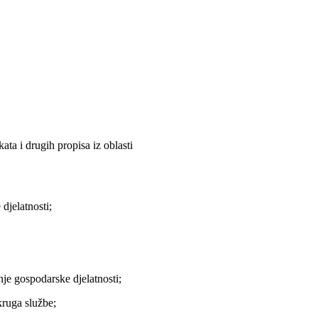
ta i drugih propisa iz oblasti
djelatnosti;
e gospodarske djelatnosti;
kruga službe;