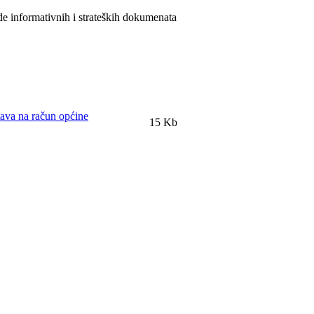
 informativnih i strateških dokumenata
tava na račun općine
15 Kb