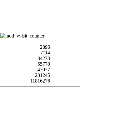
2896
7114
34273
55778
47077
231245
11816276