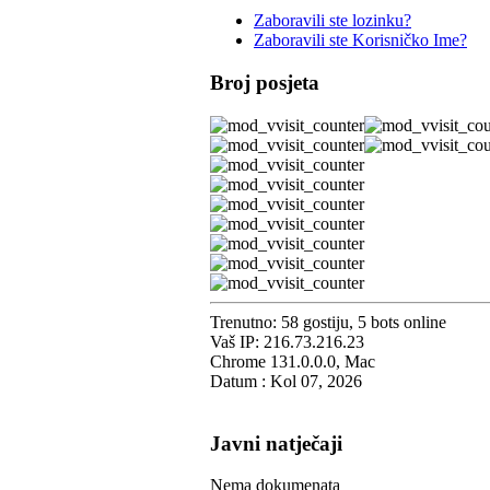
Zaboravili ste lozinku?
Zaboravili ste Korisničko Ime?
Broj posjeta
Trenutno: 58 gostiju, 5 bots online
Vaš IP: 216.73.216.23
Chrome 131.0.0.0, Mac
Datum : Kol 07, 2026
Javni natječaji
Nema dokumenata