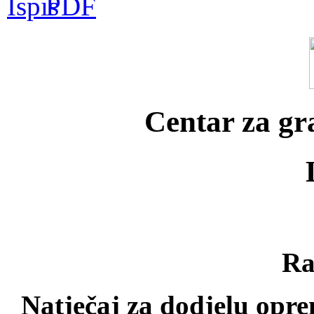
Centar za g
Ra
Natječaj za dodjelu opre