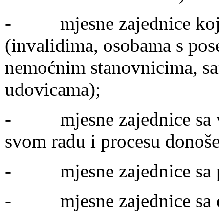
- mjesne zajednice koje 
(invalidima, osobama s pos
nemoćnim stanovnicima, s
udovicama);
- mjesne zajednice sa ve
svom radu i procesu donoše
- mjesne zajednice sa p
- mjesne zajednice sa et