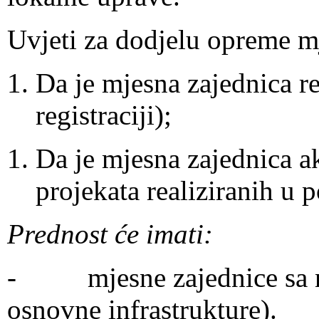
Uvjeti za dodjelu opreme m
Da je mjesna zajednica reg
registraciji);
Da je mjesna zajednica ak
projekata realiziranih u p
Prednost će imati:
- mjesne zajednice sa ni
osnovne infrastrukture).