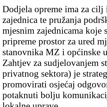
Dodjela opreme ima za cilj 
zajednica te pružanja podr
mjesnim zajednicama koje
pripreme prostor za ured mj
stanovnika MZ i općinske u
Zahtjev za sudjelovanjem s
privatnog sektora) je strateg
promovirati osjećaj odgovorn
potaknuti bolju komunikaci
lokalne uprave.