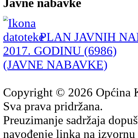
Javne nabavke
PLAN JAVNIH NA
2017. GODINU (6986)
(JAVNE NABAVKE)
Copyright © 2026 Općina K
Sva prava pridržana.
Preuzimanje sadržaja dopuš
navođenje linka na izvornu 