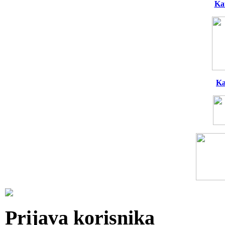
Ka
Ka
Prijava korisnika