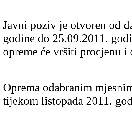
Javni poziv je otvoren od d
godine do 25.09.2011. godi
opreme će vršiti procjenu i o
Oprema odabranim mjesnim 
tijekom listopada 2011. god