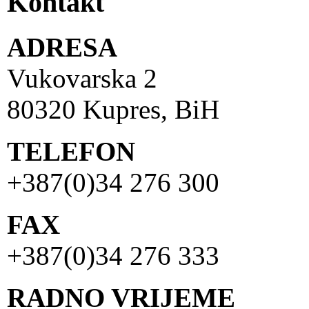
Kontakt
ADRESA
Vukovarska 2
80320 Kupres, BiH
TELEFON
+387(0)34 276 300
FAX
+387(0)34 276 333
RADNO VRIJEME