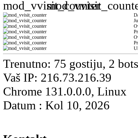
D
Ju
Ov
Pr
O
Pr
U
Trenutno: 75 gostiju, 2 bot
Vaš IP: 216.73.216.39
Chrome 131.0.0.0, Linux
Datum : Kol 10, 2026