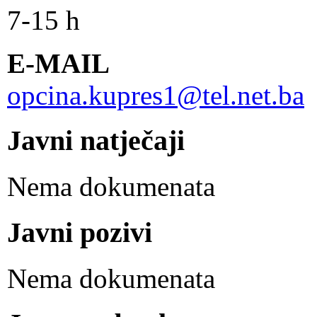
7-15 h
E-MAIL
opcina.kupres1@tel.net.ba
Javni natječaji
Nema dokumenata
Javni pozivi
Nema dokumenata