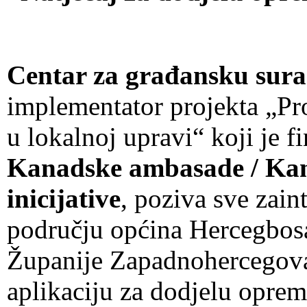
Centar za građansku sura
implementator projekta „Pr
u lokalnoj upravi“ koji je f
Kanadske ambasade / Kan
inicijative
, poziva sve zain
području općina Hercegbosa
Županije Zapadnohercegova
aplikaciju za dodjelu oprem