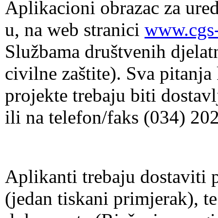
Aplikacioni obrazac za ur
u, na web stranici
www.cgs-
Službama društvenih djelatn
civilne zaštite). Sva pitanj
projekte trebaju biti dostav
ili na telefon/faks (034) 20
Aplikanti trebaju dostaviti
(jedan tiskani primjerak), t