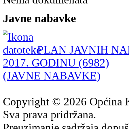
Javne nabavke
PLAN JAVNIH NA
2017. GODINU (6982)
(JAVNE NABAVKE)
Copyright © 2026 Općina K
Sva prava pridržana.
Preuzimanje sadržaja dopuš