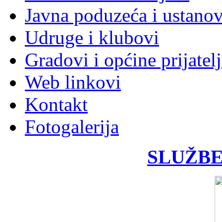
Javna poduzeća i ustano
Udruge i klubovi
Gradovi i općine prijatelj
Web linkovi
Kontakt
Fotogalerija
SLUŽBE