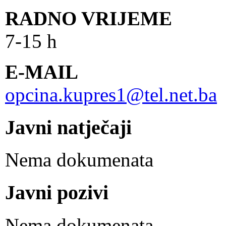
RADNO VRIJEME
7-15 h
E-MAIL
opcina.kupres1@tel.net.ba
Javni natječaji
Nema dokumenata
Javni pozivi
Nema dokumenata