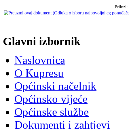
Prilozi:
Glavni izbornik
Naslovnica
O Kupresu
Općinski načelnik
Općinsko vijeće
Općinske službe
Dokumenti i zahtjevi