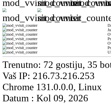
D
Ju
Ov
Pr
O
Pr
U
Trenutno: 72 gostiju, 35 bo
Vaš IP: 216.73.216.253
Chrome 131.0.0.0, Linux
Datum : Kol 09, 2026