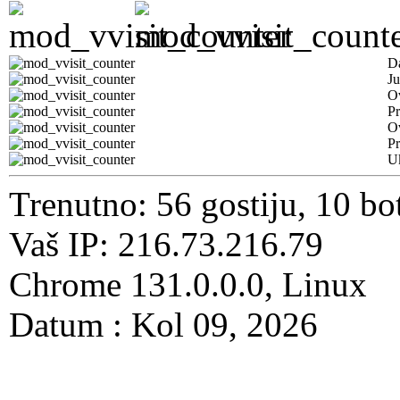
D
Ju
Ov
Pr
O
Pr
U
Trenutno: 56 gostiju, 10 bo
Vaš IP: 216.73.216.79
Chrome 131.0.0.0, Linux
Datum : Kol 09, 2026