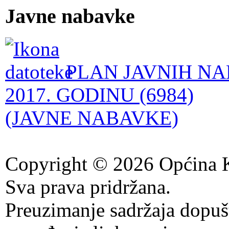
Javne nabavke
PLAN JAVNIH NA
2017. GODINU (6984)
(JAVNE NABAVKE)
Copyright © 2026 Općina K
Sva prava pridržana.
Preuzimanje sadržaja dopuš