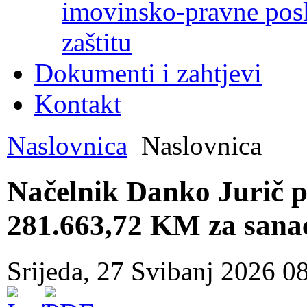
imovinsko-pravne poslo
zaštitu
Dokumenti i zahtjevi
Kontakt
Naslovnica
Naslovnica
Načelnik Danko Jurič p
281.663,72 KM za sanac
Srijeda, 27 Svibanj 2026 0