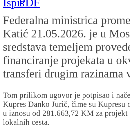
Federalna ministrica prome
Katić 21.05.2026. je u Mos
sredstava temeljem proved
financiranje projekata u o
transferi drugim razinama v
Tom prilikom ugovor je potpisao i nač
Kupres Danko Jurič, čime su Kupresu o
u iznosu od 281.663,72 KM za projekt s
lokalnih cesta.