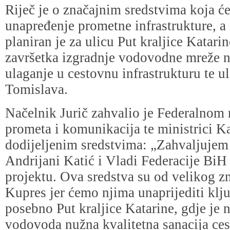
Riječ je o značajnim sredstvima koja će
unapređenje prometne infrastrukture, a 
planiran je za ulicu Put kraljice Katari
završetka izgradnje vodovodne mreže 
ulaganje u cestovnu infrastrukturu te ul
Tomislava.
Načelnik Jurič zahvalio je Federalnom 
prometa i komunikacija te ministrici Ka
dodijeljenim sredstvima: „Zahvaljujem 
Andrijani Katić i Vladi Federacije BiH
projektu. Ova sredstva su od velikog z
Kupres jer ćemo njima unaprijediti klj
posebno Put kraljice Katarine, gdje je 
vodovoda nužna kvalitetna sanacija ce