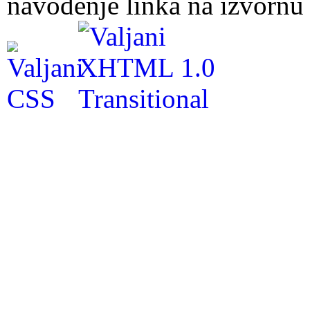
navođenje linka na izvornu 