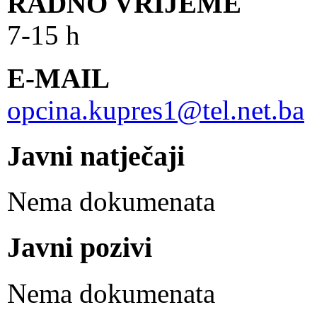
RADNO VRIJEME
7-15 h
E-MAIL
opcina.kupres1@tel.net.ba
Javni natječaji
Nema dokumenata
Javni pozivi
Nema dokumenata