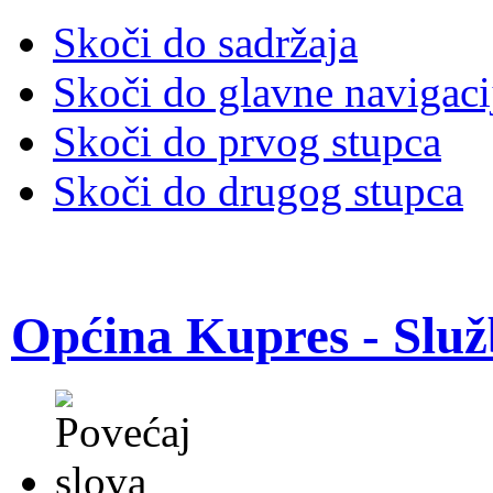
Skoči do sadržaja
Skoči do glavne navigaci
Skoči do prvog stupca
Skoči do drugog stupca
Općina Kupres - Služ