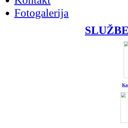
Fotogalerija
SLUŽBE
Ka