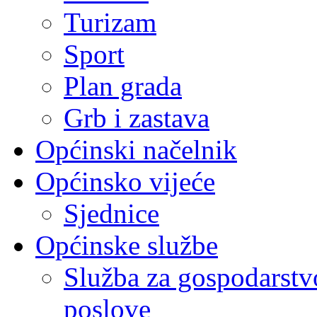
Turizam
Sport
Plan grada
Grb i zastava
Općinski načelnik
Općinsko vijeće
Sjednice
Općinske službe
Služba za gospodarstvo
poslove