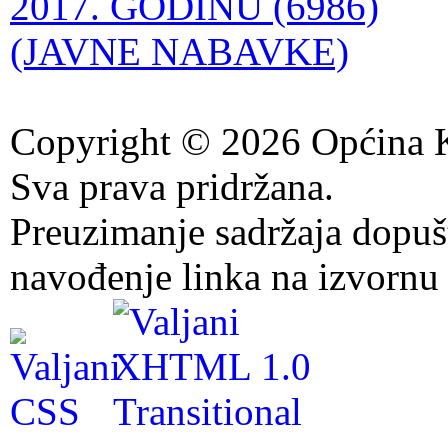
2017. GODINU (6986)
(JAVNE NABAVKE)
Copyright © 2026 Općina K
Sva prava pridržana.
Preuzimanje sadržaja dopuš
navođenje linka na izvornu 