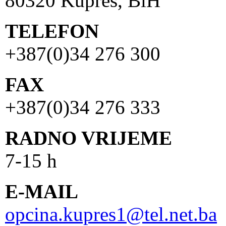
80320 Kupres, BiH
TELEFON
+387(0)34 276 300
FAX
+387(0)34 276 333
RADNO VRIJEME
7-15 h
E-MAIL
opcina.kupres1@tel.net.ba