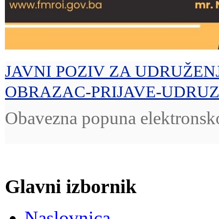
JAVNI POZIV ZA UDRUŽENJ
OBRAZAC-PRIJAVE-UDRUZ
Obavezna popuna elektronsk
Glavni izbornik
Naslovnica