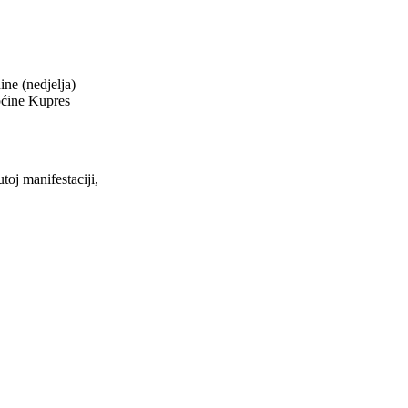
ne (nedjelja)
općine Kupres
toj manifestaciji,