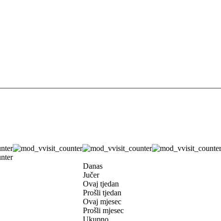
Danas
Jučer
Ovaj tjedan
Prošli tjedan
Ovaj mjesec
Prošli mjesec
Ukupno