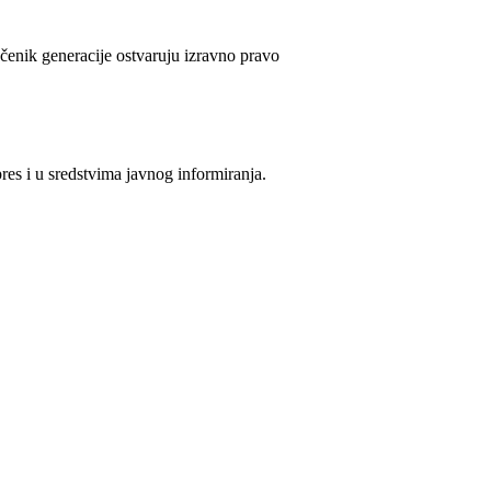
 učenik generacije ostvaruju izravno pravo
res i u sredstvima javnog informiranja.