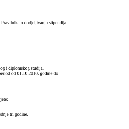
Pravilnika o dodjeljivanju stipendija
og i diplomskog studija.
 period od 01.10.2010. godine do
jete:
ednje tri godine,