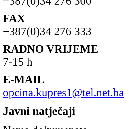
+387(0)34 276 300
FAX
+387(0)34 276 333
RADNO VRIJEME
7-15 h
E-MAIL
opcina.kupres1@tel.net.ba
Javni natječaji