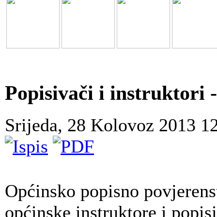
Popisivači i instruktori 
Srijeda, 28 Kolovoz 2013 1
Općinsko popisno povjerenst
općinske instruktore i popis