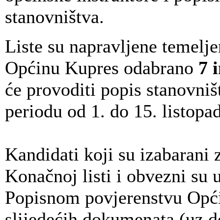
stanovništva.
Liste su napravljene temelje
Općinu Kupres odabrano
7 
će provoditi popis stanovni
periodu od 1. do 15. listopa
Kandidati koji su izabarani 
Konačnoj listi i obvezni su 
Popisnom povjerenstvu Opći
slijedećih dokumenata (uz do