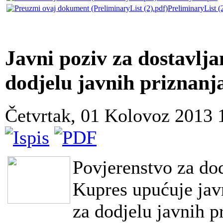
PreliminaryList (
Javni poziv za dostavlja
dodjelu javnih priznanj
Četvrtak, 01 Kolovoz 2013
Povjerenstvo za dod
Kupres upućuje jav
za dodjelu javnih p