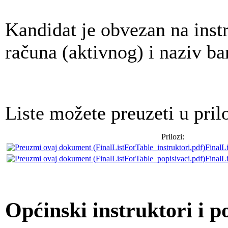
Kandidat je obvezan na instr
računa (aktivnog) i naziv ba
Liste možete preuzeti u pril
Prilozi:
FinalLi
FinalL
Općinski instruktori i p