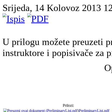
Srijeda, 14 Kolovoz 2013 1
U prilogu možete preuzeti pr
instruktore i popisivače za p
O
Prilozi:
PreliminaryList.pdf