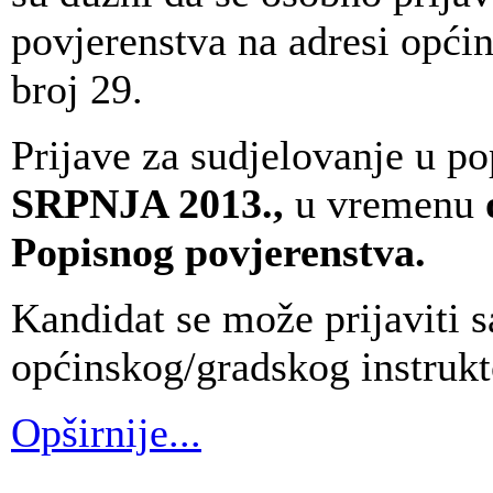
povjerenstva na adresi opći
broj 29.
Prijave za sudjelovanje u po
SRPNJA 2013.,
u vremenu
Popisnog povjerenstva.
Kandidat se može prijaviti 
općinskog/gradskog instrukto
Opširnije...