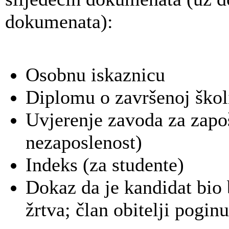
dokumenata):
Osobnu iskaznicu
Diplomu o završenoj škol
Uvjerenje zavoda za zapo
nezaposlenost)
Indeks (za studente)
Dokaz da je kandidat bio b
žrtva; član obitelji poginu