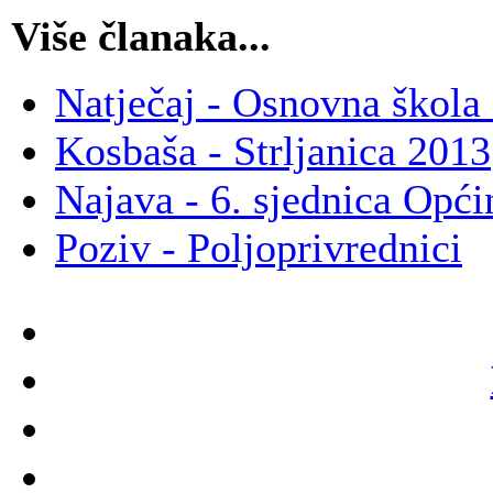
Više članaka...
Natječaj - Osnovna škola
Kosbaša - Strljanica 2013
Najava - 6. sjednica Opć
Poziv - Poljoprivrednici