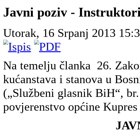
Javni poziv - Instruktori
Utorak, 16 Srpanj 2013 15:
Na temelju članka 26. Zakon
kućanstava i stanova u Bosn
(„Službeni glasnik BiH“, br.
povjerenstvo općine Kupres 
JAV