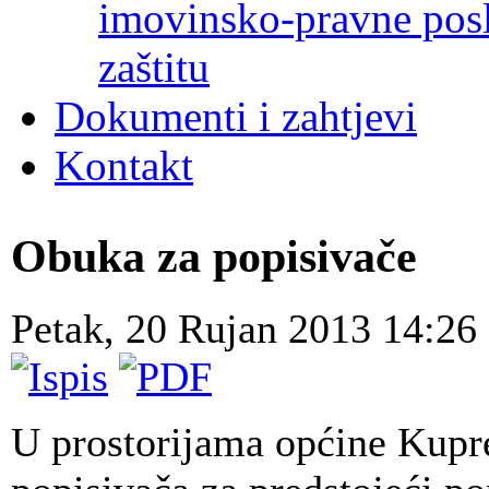
imovinsko-pravne poslo
zaštitu
Dokumenti i zahtjevi
Kontakt
Obuka za popisivače
Petak, 20 Rujan 2013 14:26
U prostorijama općine Kupre