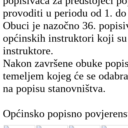
popisivača za predstojeći po
provoditi u periodu od 1. do
Obuci je nazočno 36. popisi
općinskih instruktori koji s
instruktore.
Nakon završene obuke popisiv
temeljem kojeg će se odabrat
na popisu stanovništva.
Općinsko popisno povjerens