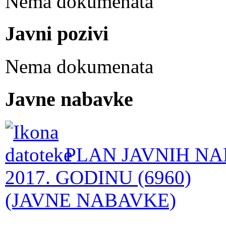
Nema dokumenata
Javni pozivi
Nema dokumenata
Javne nabavke
PLAN JAVNIH NA
2017. GODINU (6960)
(JAVNE NABAVKE)