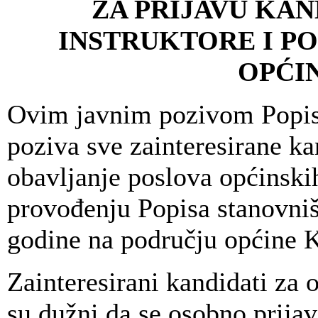
ZA PRIJAVU KAN
INSTRUKTORE I PO
OPĆI
Ovim javnim pozivom Popis
poziva sve zainteresirane ka
obavljanje poslova općinskih
provođenju Popisa stanovniš
godine na području općine 
Zainteresirani kandidati za 
su dužni da se osobno prija