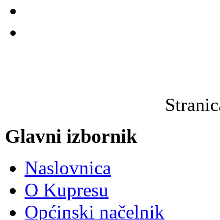
Strani
Glavni izbornik
Naslovnica
O Kupresu
Općinski načelnik