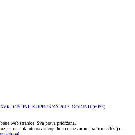
VKI OPĆINE KUPRES ZA 2017. GODINU (6963)
ene web stranice. Sva prava pridržana.
z jasno istaknuto navođenje linka na izvornu stranicu sadržaja.