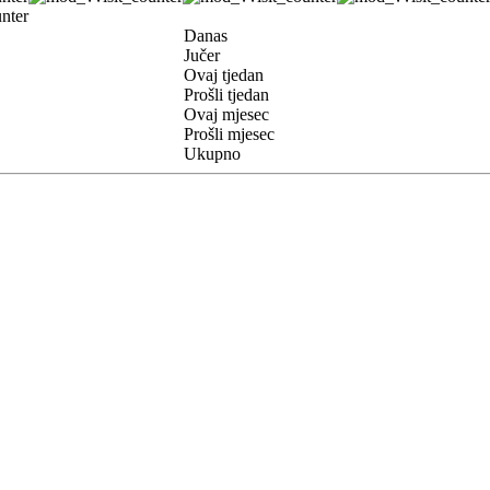
Danas
Jučer
Ovaj tjedan
Prošli tjedan
Ovaj mjesec
Prošli mjesec
Ukupno