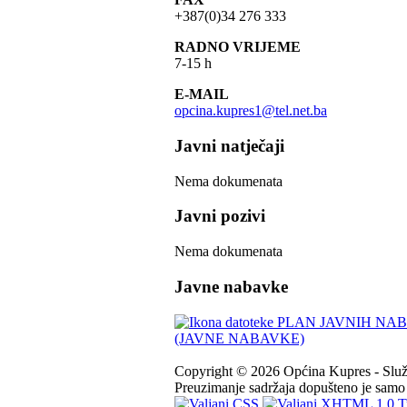
+387(0)34 276 333
RADNO VRIJEME
7-15 h
E-MAIL
opcina.kupres1@tel.net.ba
Javni natječaji
Nema dokumenata
Javni pozivi
Nema dokumenata
Javne nabavke
PLAN JAVNIH NABA
(JAVNE NABAVKE)
Copyright © 2026 Općina Kupres - Služb
Preuzimanje sadržaja dopušteno je samo u