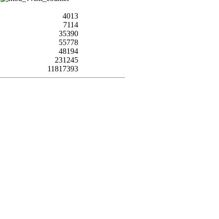
4013
7114
35390
55778
48194
231245
11817393