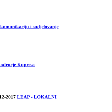
komunikaciju i sudjelovanje
podrucje Kupresa
LEAP - LOKALNI