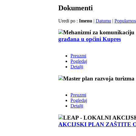
Dokumenti
Uredi po :
Imenu
|
Datumu
|
Popularnos
građana u općini Kupres
Preuzmi
Pogledaj
Detalji
Preuzmi
Pogledaj
Detalji
AKCIJSKI PLAN ZAŠTITE O