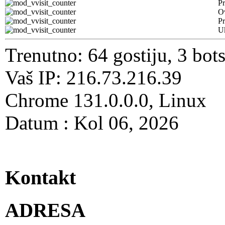
Pr
O
Pr
U
Trenutno: 64 gostiju, 3 bot
Vaš IP: 216.73.216.39
Chrome 131.0.0.0, Linux
Datum : Kol 06, 2026
Kontakt
ADRESA