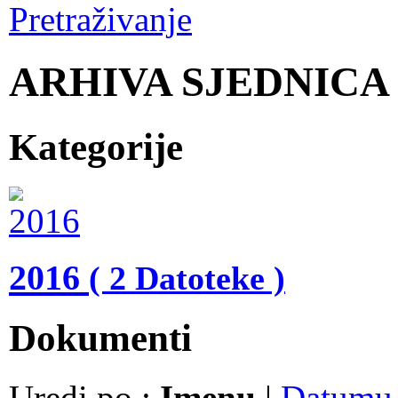
Pretraživanje
ARHIVA SJEDNICA
Kategorije
2016
( 2 Datoteke )
Dokumenti
Uredi po :
Imenu
|
Datumu