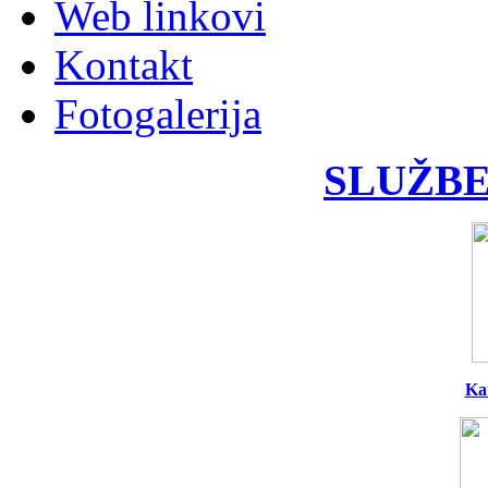
Web linkovi
Kontakt
Fotogalerija
SLUŽBE
Ka