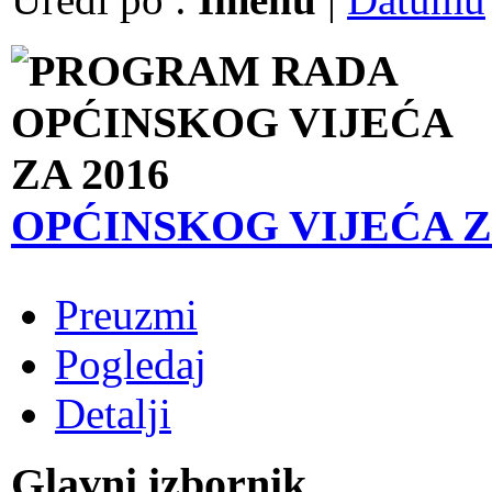
OPĆINSKOG VIJEĆA Z
Preuzmi
Pogledaj
Detalji
Glavni izbornik