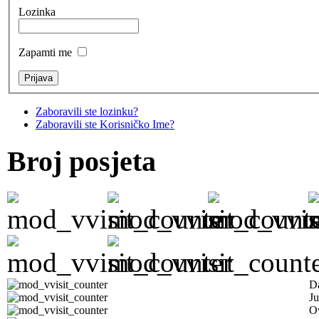
Lozinka
Zapamti me
Zaboravili ste lozinku?
Zaboravili ste Korisničko Ime?
Broj posjeta
D
Ju
Ov