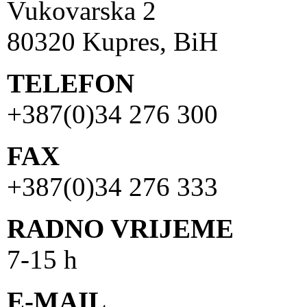
Vukovarska 2
80320 Kupres, BiH
TELEFON
+387(0)34 276 300
FAX
+387(0)34 276 333
RADNO VRIJEME
7-15 h
E-MAIL