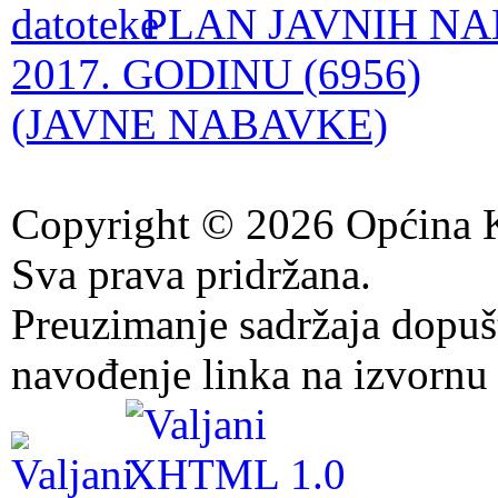
PLAN JAVNIH NA
2017. GODINU (6956)
(JAVNE NABAVKE)
Copyright © 2026 Općina K
Sva prava pridržana.
Preuzimanje sadržaja dopuš
navođenje linka na izvornu 