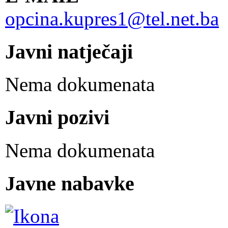
opcina.kupres1@tel.net.ba
Javni natječaji
Nema dokumenata
Javni pozivi
Nema dokumenata
Javne nabavke