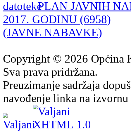
PLAN JAVNIH NA
2017. GODINU (6958)
(JAVNE NABAVKE)
Copyright © 2026 Općina K
Sva prava pridržana.
Preuzimanje sadržaja dopuš
navođenje linka na izvornu 