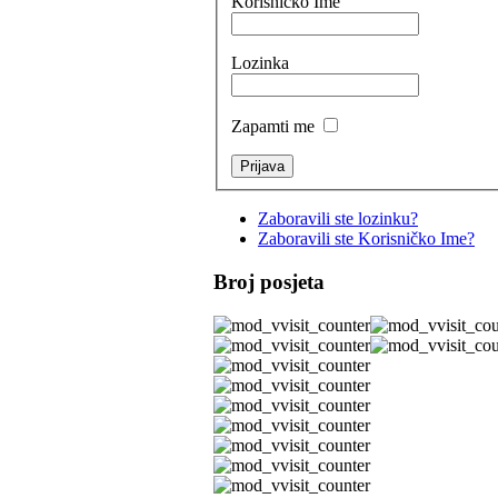
Korisničko Ime
Lozinka
Zapamti me
Zaboravili ste lozinku?
Zaboravili ste Korisničko Ime?
Broj posjeta