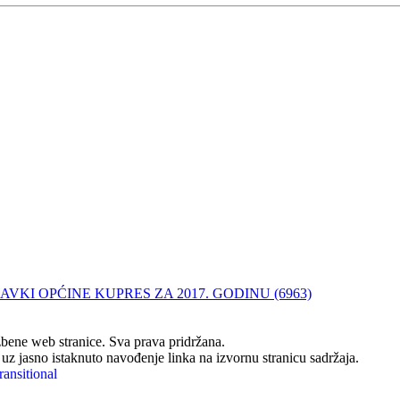
VKI OPĆINE KUPRES ZA 2017. GODINU (6963)
ene web stranice. Sva prava pridržana.
z jasno istaknuto navođenje linka na izvornu stranicu sadržaja.