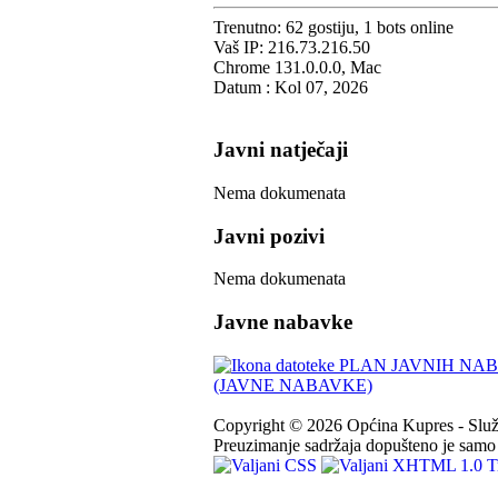
Trenutno: 62 gostiju, 1 bots online
Vaš IP: 216.73.216.50
Chrome 131.0.0.0, Mac
Datum : Kol 07, 2026
Javni natječaji
Nema dokumenata
Javni pozivi
Nema dokumenata
Javne nabavke
PLAN JAVNIH NABA
(JAVNE NABAVKE)
Copyright © 2026 Općina Kupres - Služb
Preuzimanje sadržaja dopušteno je samo u