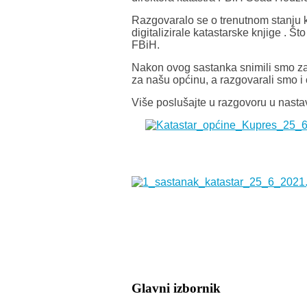
Razgovaralo se o trenutnom stanju k
digitalizirale katastarske knjige . 
FBiH.
Nakon ovog sastanka snimili smo za
za našu općinu, a razgovarali smo i
Više poslušajte u razgovoru u nasta
Glavni izbornik