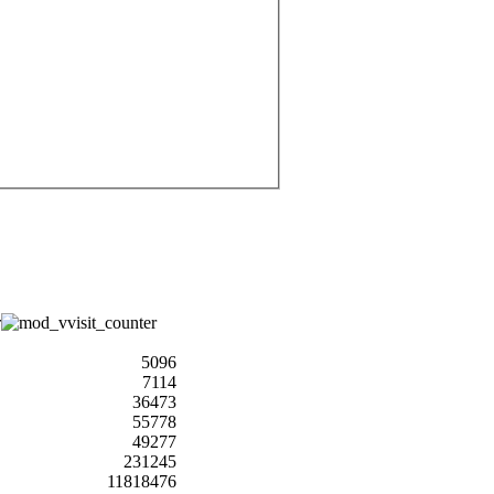
5096
7114
36473
55778
49277
231245
11818476