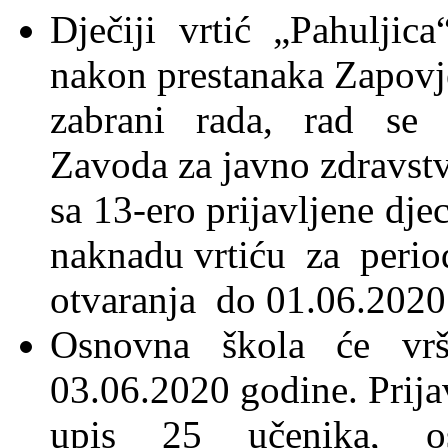
Dječiji vrtić „Pahuljic
nakon prestanaka Zapovj
zabrani rada, rad se 
Zavoda za javno zdravst
sa 13-ero prijavljene dje
naknadu vrtiću za perio
otvaranja do 01.06.2020
Osnovna škola će vrš
03.06.2020 godine. Prijav
upis 25 učenika, os