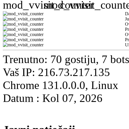
D
Ju
Ov
Pr
O
Pr
U
Trenutno: 70 gostiju, 7 bot
Vaš IP: 216.73.217.135
Chrome 131.0.0.0, Linux
Datum : Kol 07, 2026