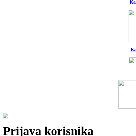
Ka
Ka
Prijava korisnika