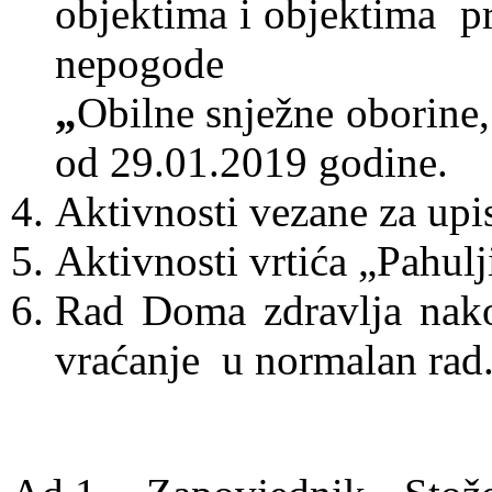
objektima i objektima p
nepogode
„
Obilne snježne oborine,
od 29.01.2019 godine.
Aktivnosti vezane za upis
Aktivnosti vrtića „Pahul
Rad Doma zdravlja nako
vraćanje u normalan rad