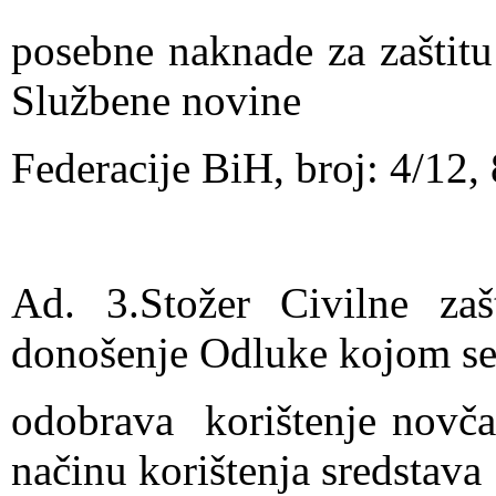
posebne naknade za zaštitu
Službene novine
Federacije BiH, broj: 4/12,
Ad. 3.Stožer Civilne zaš
donošenje Odluke kojom s
odobrava korištenje novča
načinu korištenja sredstava