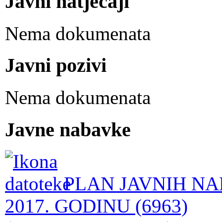
Javni natječaji
Nema dokumenata
Javni pozivi
Nema dokumenata
Javne nabavke
PLAN JAVNIH NA
2017. GODINU (6963)