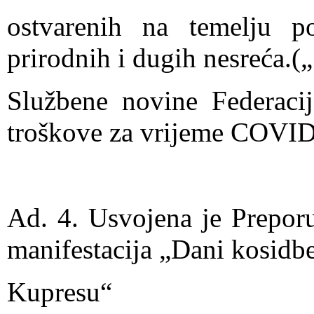
ostvarenih na temelju p
prirodnih i dugih nesreća.(„
Službene novine Federacij
troškove za vrijeme COVI
Ad. 4. Usvojena je Prepor
manifestacija „Dani kosidb
Kupresu“