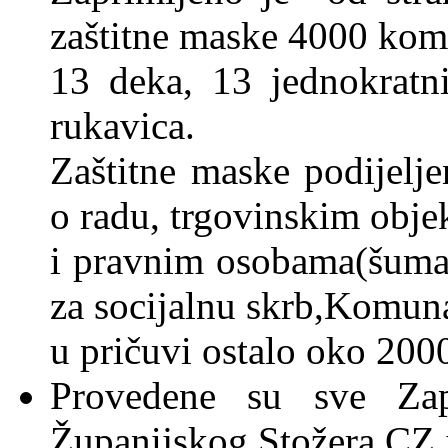
zaštitne maske 4000 kom
13 deka, 13 jednokratni
rukavica.
Zaštitne maske podijelje
o radu, trgovinskim obje
i pravnim osobama(šuma
za socijalnu skrb,Komun
u pričuvi ostalo oko 200
Provedene su sve Zap
Županijskog Stožera CZ