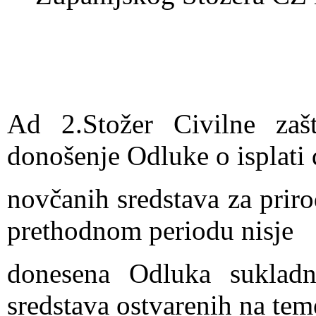
Ad 2.Stožer Civilne zaš
donošenje Odluke o isplati 
novčanih sredstava za prir
prethodnom periodu nisje
donesena Odluka suklad
sredstava ostvarenih na tem