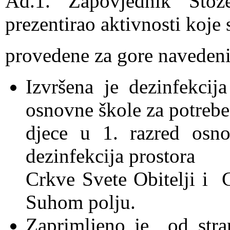
Ad.1. Zapovjednik Sto
prezentirao aktivnosti koje 
provedene za gore navedeni
Izvršena je dezinfekcij
osnovne škole za potrebe
djece u 1. razred osno
dezinfekcija prostora
Crkve Svete Obitelji i 
Suhom polju.
Zaprimljeno je od stra