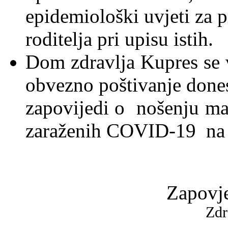
epidemiološki uvjeti za p
roditelja pri upisu istih.
Dom zdravlja Kupres se vr
obvezno poštivanje done
zapovijedi o nošenju mask
zaraženih COVID-19 na 
Zapovje
Zdr