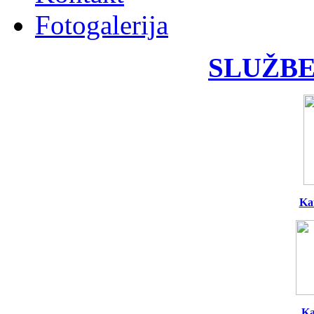
Fotogalerija
SLUŽBE
Ka
Ka