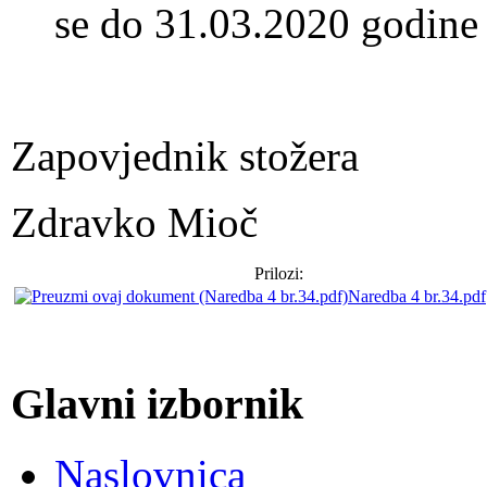
se do 31.03.2020 godine
Zapovjednik stožera
Zdravko Mioč
Prilozi:
Naredba 4 br.34.pdf
Glavni izbornik
Naslovnica