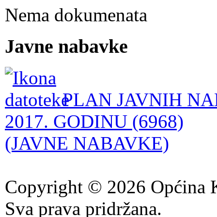
Nema dokumenata
Javne nabavke
PLAN JAVNIH NA
2017. GODINU (6968)
(JAVNE NABAVKE)
Copyright © 2026 Općina K
Sva prava pridržana.