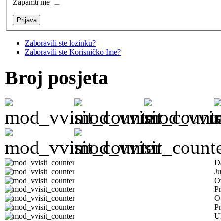
Zapamti me
Zaboravili ste lozinku?
Zaboravili ste Korisničko Ime?
Broj posjeta
D
Ju
Ov
Pr
O
Pr
U