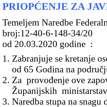
PRIOPĆENJE ZA JA
Temeljem Naredbe Federalno
broj:12-40-6-148-34/20
od 20.03.2020 godine :
Zabranjuje se kretanje o
od 65 Godina na područj
Za provođenje ove zapovi
Županijskih ministarstav
Naredba stupa na snagu 