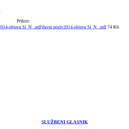
.
Prilozi:
Javni poziv2014-objava Sl_N_.pdf
74 Kb
SLUŽBENI GLASNIK