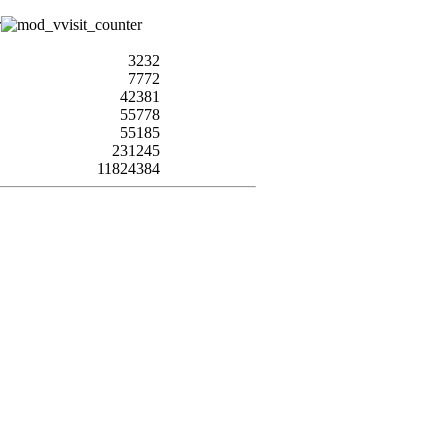
3232
7772
42381
55778
55185
231245
11824384