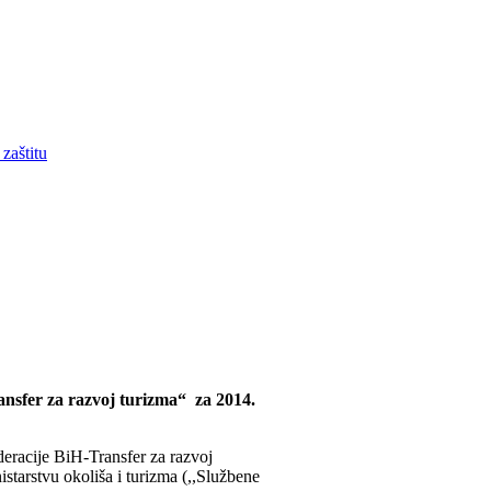
zaštitu
ansfer za razvoj turizma“ za 2014.
deracije BiH-Transfer za razvoj
tarstvu okoliša i turizma (,,Službene