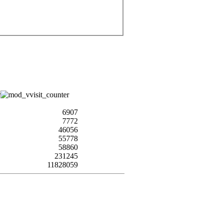
6907
7772
46056
55778
58860
231245
11828059