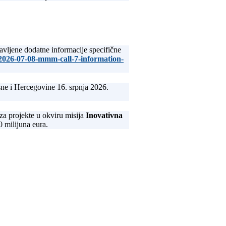
avljene dodatne informacije specifične
/2026-07-08-mmm-call-7-information-
osne i Hercegovine 16. srpnja 2026.
a projekte u okviru misija
Inovativna
 milijuna eura.