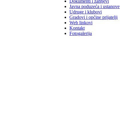
Dokumenti i zahtjevi
Javna poduzeća i ustanove
Udruge i klubovi
Gradovi i općine prijatelji
Web linkovi
Kontakt
Fotogalerija