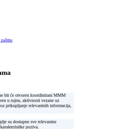
zaštitu
rama
ne bit će otvoren koordinirani MMM
ren u rujnu, aktivnosti vezane uz
oz prikupljanje relevantnih informacija,
dje su dostupne sve relevantne
karakteristike poziva.