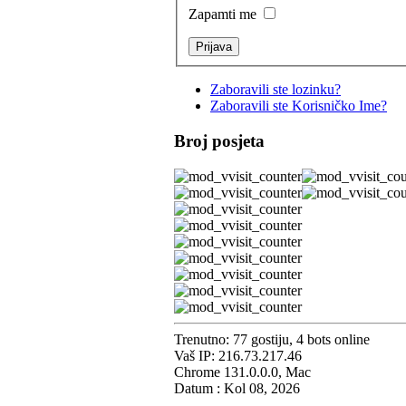
Zapamti me
Zaboravili ste lozinku?
Zaboravili ste Korisničko Ime?
Broj posjeta
Trenutno: 77 gostiju, 4 bots online
Vaš IP: 216.73.217.46
Chrome 131.0.0.0, Mac
Datum : Kol 08, 2026