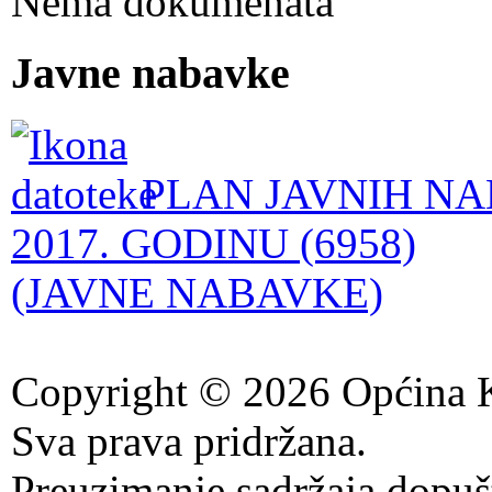
Nema dokumenata
Javne nabavke
PLAN JAVNIH NA
2017. GODINU (6958)
(JAVNE NABAVKE)
Copyright © 2026 Općina K
Sva prava pridržana.
Preuzimanje sadržaja dopuš