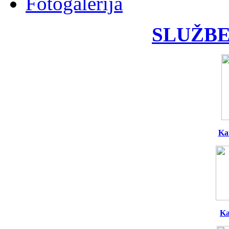
Fotogalerija
SLUŽBE
Ka
Ka