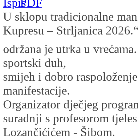
U sklopu tradicionalne mani
Kupresu – Strljanica 2026.“
održana je utrka u vrećama.
sportski duh,
smijeh i dobro raspoloženj
manifestacije.
Organizator dječjeg progra
suradnji s profesorom tjel
Lozančićićem - Šibom.