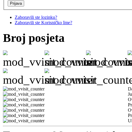
Zaboravili ste lozinku?
Zaboravili ste Korisničko Ime?
Broj posjeta
D
Ju
Ov
Pr
O
Pr
U