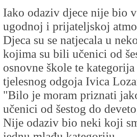
Iako odaziv djece nije bio v
ugodnoj i prijateljskoj atmo
Djeca su se natjecala u nek
kojima su bili učenici od š
osnovne škole te kategorija 
tjelesnog odgoja Ivica Loza
"Bilo je moram priznati jak
učenici od šestog do deveto
Nije odaziv bio neki koji sm
jednu mlađu kategoriju,