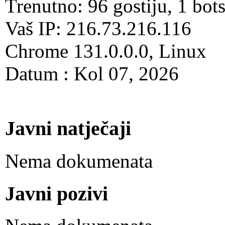
Trenutno: 96 gostiju, 1 bot
Vaš IP: 216.73.216.116
Chrome 131.0.0.0, Linux
Datum : Kol 07, 2026
Javni natječaji
Nema dokumenata
Javni pozivi