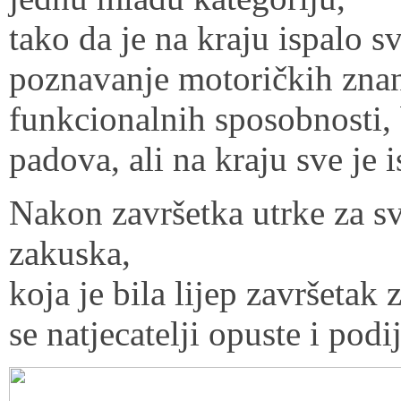
tako da je na kraju ispalo s
poznavanje motoričkih znan
funkcionalnih sposobnosti, b
padova, ali na kraju sve je 
Nakon završetka utrke za sv
zakuska,
koja je bila lijep završetak
se natjecatelji opuste i pod