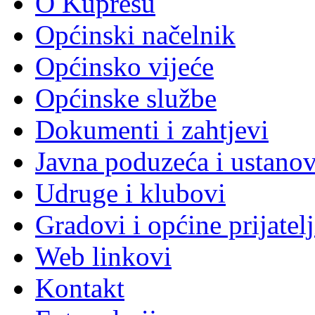
O Kupresu
Općinski načelnik
Općinsko vijeće
Općinske službe
Dokumenti i zahtjevi
Javna poduzeća i ustano
Udruge i klubovi
Gradovi i općine prijatelj
Web linkovi
Kontakt