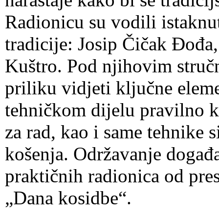
Radionicu su vodili istaknut
tradicije: Josip Čičak Đođ
Kuštro. Pod njihovim struč
priliku vidjeti ključne eleme
tehničkom dijelu pravilno k
za rad, kao i same tehnike 
košenja. Održavanje događaj
praktičnih radionica od pre
„Dana kosidbe“.