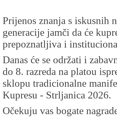
Prijenos znanja s iskusnih n
generacije jamči da će kupre
prepoznatljiva i institucion
Danas će se održati i zabav
do 8. razreda na platou is
sklopu tradicionalne manife
Kupresu - Strljanica 2026.
Očekuju vas bogate nagrade,