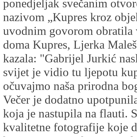
ponedjeljak svečanim otvor
nazivom „Kupres kroz objek
uvodnim govorom obratila v
doma Kupres, Ljerka Maleš, 
kazala: "Gabrijel Jurkić nas
svijet je vidio tu ljepotu k
očuvajmo naša prirodna bo
Večer je dodatno upotpunil
koja je nastupila na flauti.
kvalitetne fotografije koje