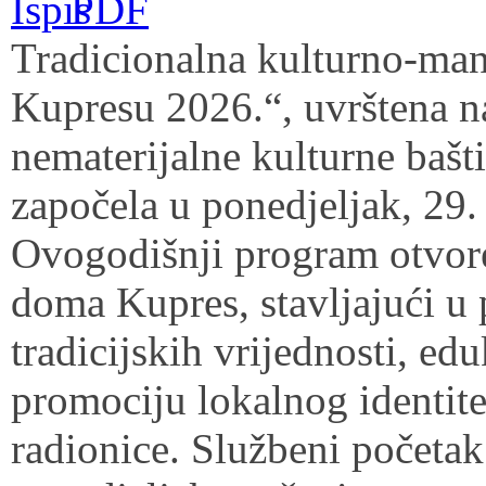
Tradicionalna kulturno-man
Kupresu 2026.“, uvrštena
nematerijalne kulturne bašt
započela u ponedjeljak, 29.
Ovogodišnji program otvore
doma Kupres, stavljajući u
tradicijskih vrijednosti, ed
promociju lokalnog identite
radionice. Službeni početak 