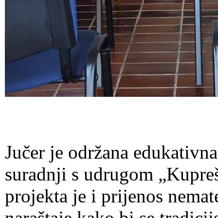
Jučer je održana edukativna
suradnji s udrugom „Kupreš
projekta je i prijenos nemat
naraštaje kako bi se tradicij