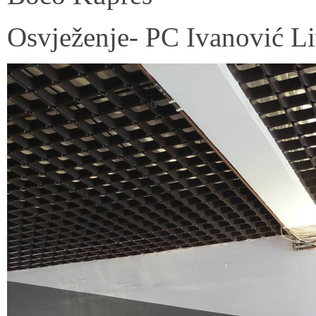
Osvježenje- PC Ivanović L