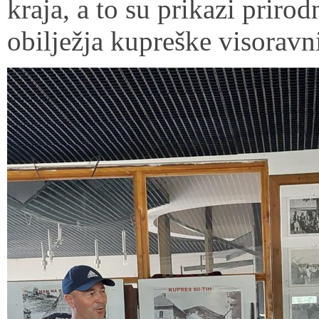
kraja, a to su prikazi prirod
obilježja kupreške visoravn