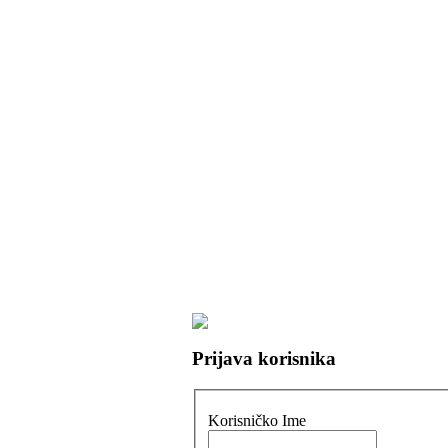
Prijava korisnika
Korisničko Ime