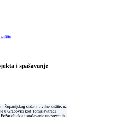
zaštitu
jekta i spašavanje
i Županijskog stožera civilne zaštite, uz
 je u Grabovici kod Tomislavgrada
Požar objekta i spašavanje unesrećenih