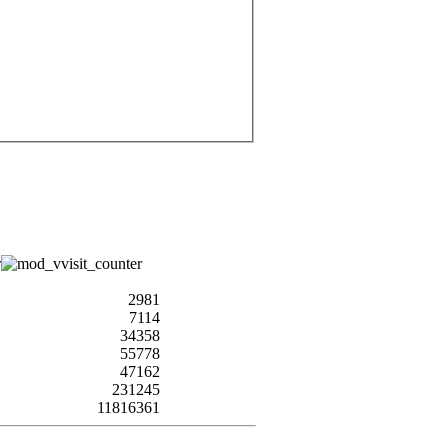
2981
7114
34358
55778
47162
231245
11816361