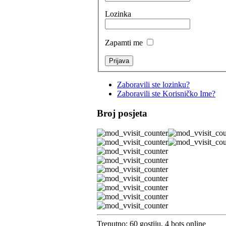
Lozinka
Zapamti me
Zaboravili ste lozinku?
Zaboravili ste Korisničko Ime?
Broj posjeta
Trenutno: 60 gostiju, 4 bots online