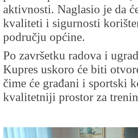
aktivnosti. Naglasio je da ć
kvaliteti i sigurnosti koriš
području općine.
Po završetku radova i ugrad
Kupres uskoro će biti otvor
čime će građani i sportski k
kvalitetniji prostor za treni