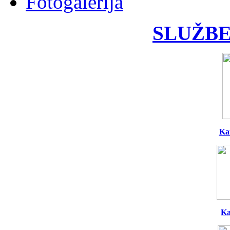
Fotogalerija
SLUŽBE
Ka
Ka