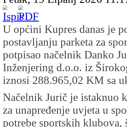
U općini Kupres danas je p
postavljanju parketa za sp
potpisao načelnik Danko Ju
Inženjering d.o.o. iz Širok
iznosi 288.965,02 KM sa 
Načelnik Jurič je istaknuo 
za unapređenje uvjeta u spo
potrebe sportskih klubova, 