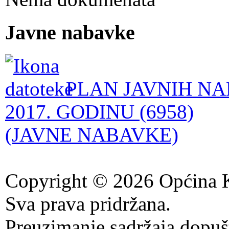
Javne nabavke
PLAN JAVNIH NA
2017. GODINU (6958)
(JAVNE NABAVKE)
Copyright © 2026 Općina K
Sva prava pridržana.
Preuzimanje sadržaja dopuš