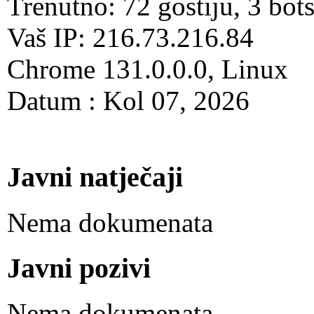
Trenutno: 72 gostiju, 3 bot
Vaš IP: 216.73.216.84
Chrome 131.0.0.0, Linux
Datum : Kol 07, 2026
Javni natječaji
Nema dokumenata
Javni pozivi
Nema dokumenata