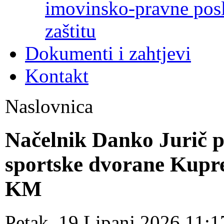
imovinsko-pravne poslo
zaštitu
Dokumenti i zahtjevi
Kontakt
Naslovnica
Načelnik Danko Jurič p
sportske dvorane Kupre
KM
Petak, 19 Lipanj 2026 11: