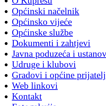
O Kupresu
Općinski načelnik
Općinsko vijeće
Općinske službe
Dokumenti i zahtjevi
Javna poduzeća i ustano
Udruge i klubovi
Gradovi i općine prijatelj
Web linkovi
Kontakt