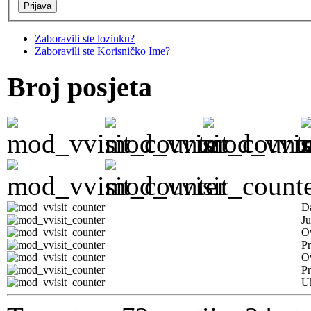
Zaboravili ste lozinku?
Zaboravili ste Korisničko Ime?
Broj posjeta
D
Ju
Ov
Pr
O
Pr
U