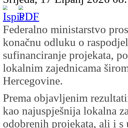
Federalno ministarstvo pros
konačnu odluku o raspodjel
sufinanciranje projekata, p
lokalnim zajednicama širom
Hercegovine.
Prema objavljenim rezultat
kao najuspješnija lokalna z
odobrenih projekata, ali i