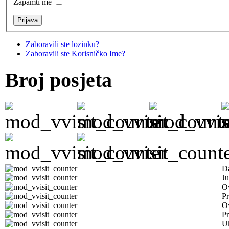
Zapamti me
Zaboravili ste lozinku?
Zaboravili ste Korisničko Ime?
Broj posjeta
D
Ju
Ov
Pr
O
Pr
U