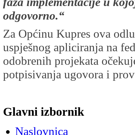
faza implementacije u kojo
odgovorno.“
Za Općinu Kupres ova odluk
uspješnog apliciranja na fed
odobrenih projekata očekuj
potpisivanja ugovora i pro
Glavni izbornik
Naslovnica