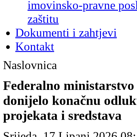
imovinsko-pravne poslo
zaštitu
Dokumenti i zahtjevi
Kontakt
Naslovnica
Federalno ministarstvo
donijelo konačnu odluk
projekata i sredstava
Srijeda, 17 Lipanj 2026 08