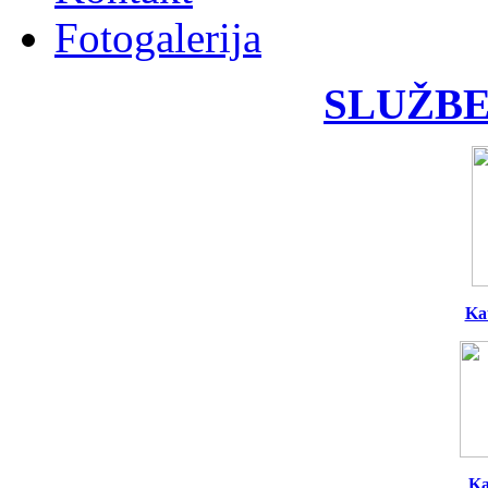
Fotogalerija
SLUŽBE
Ka
Ka