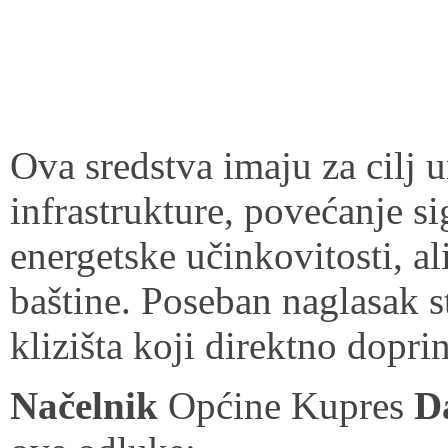
Ova sredstva imaju za cilj
infrastrukture, povećanje s
energetske učinkovitosti, a
baštine. Poseban naglasak st
klizišta koji direktno dopri
Načelnik
Općine Kupres
D