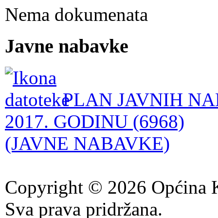
Nema dokumenata
Javne nabavke
PLAN JAVNIH NA
2017. GODINU (6968)
(JAVNE NABAVKE)
Copyright © 2026 Općina K
Sva prava pridržana.