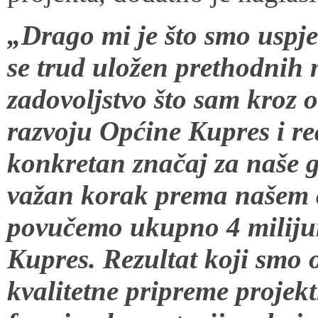
„Drago mi je što smo uspjel
se trud uložen prethodnih m
zadovoljstvo što sam kroz o
razvoju Općine Kupres i rea
konkretan značaj za naše g
važan korak prema našem c
povučemo ukupno 4 miliju
Kupres. Rezultat koji smo o
kvalitetne pripreme projekt