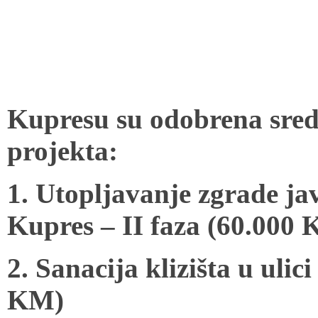
Kupresu su odobrena sreds
projekta:
1. Utopljavanje zgrade 
Kupres – II faza (60.000
2. Sanacija klizišta u ulic
KM)