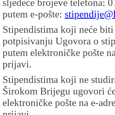
sljedeće brojeve telefona: 
putem e-pošte:
stipendije@
Stipendistima koji neće biti
potpisivanju Ugovora o stipe
putem elektroničke pošte na
prijavi.
Stipendistima koji ne studi
Širokom Brijegu ugovori će
elektroničke pošte na e-adr
prijavi.