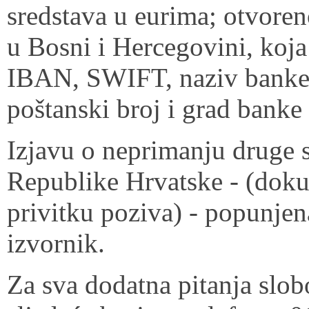
sredstava u eurima; otvore
u Bosni i Hercegovini, koja
IBAN, SWIFT, naziv banke, 
poštanski broj i grad banke 
Izjavu o neprimanju druge 
Republike Hrvatske - (doku
privitku poziva) - popunjen
izvornik.
Za sva dodatna pitanja slob