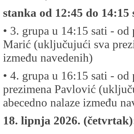
​stanka od 12:45 do 14:15 
• 3. grupa u 14:15 sati - o
Marić (uključujući sva pre
između navedenih)
• 4. grupa u 16:15 sati - o
prezimena Pavlović (uključ
abecedno nalaze između na
18. lipnja 2026. (četvrtak)