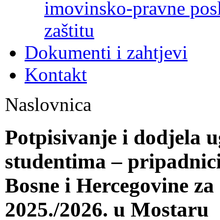
imovinsko-pravne poslo
zaštitu
Dokumenti i zahtjevi
Kontakt
Naslovnica
Potpisivanje i dodjela 
studentima – pripadnic
Bosne i Hercegovine z
2025./2026. u Mostaru