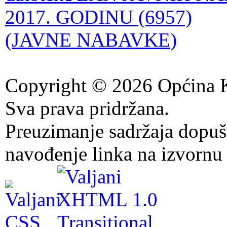
2017. GODINU (6957)
(JAVNE NABAVKE)
Copyright © 2026 Općina K
Sva prava pridržana.
Preuzimanje sadržaja dopuš
navođenje linka na izvornu 