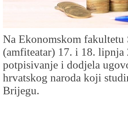
Na Ekonomskom fakultetu S
(amfiteatar) 17. i 18. lipnja
potpisivanje i dodjela ugov
hrvatskog naroda koji stud
Brijegu.