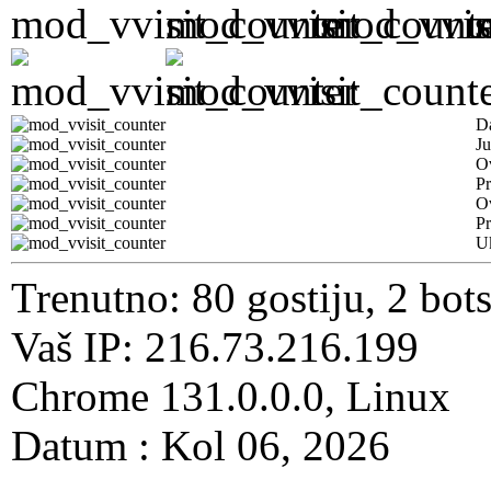
D
Ju
Ov
Pr
O
Pr
U
Trenutno: 80 gostiju, 2 bot
Vaš IP: 216.73.216.199
Chrome 131.0.0.0, Linux
Datum : Kol 06, 2026