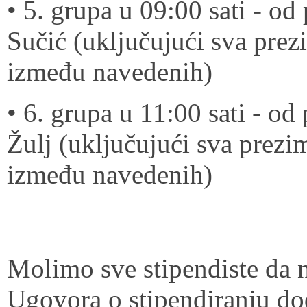
• 5. grupa u 09:00 sati - o
Sučić (uključujući sva pre
između navedenih)
• 6. grupa u 11:00 sati - o
Žulj (uključujući sva prezi
između navedenih)
Molimo sve stipendiste da n
Ugovora o stipendiranju do