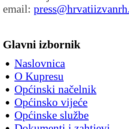
email:
press@hrvatiizvanrh
Glavni izbornik
Naslovnica
O Kupresu
Općinski načelnik
Općinsko vijeće
Općinske službe
Dokumenti i zahtjevi