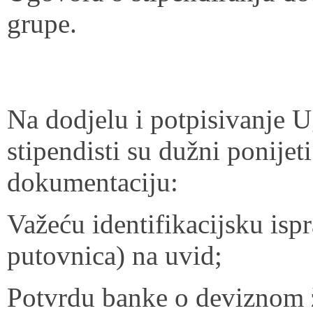
grupe.
Na dodjelu i potpisivanje U
stipendisti su dužni ponijeti
dokumentaciju:
Važeću identifikacijsku ispr
putovnica) na uvid;
Potvrdu banke o deviznom ž