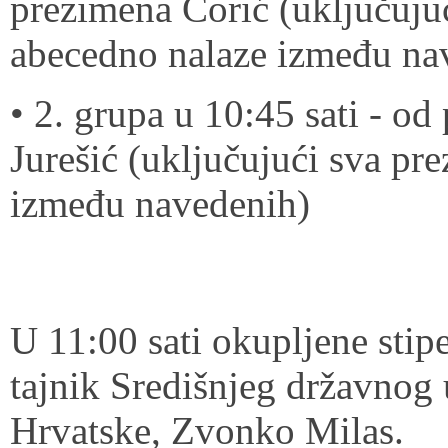
prezimena Čorić (uključuju
abecedno nalaze između na
• 2. grupa u 10:45 sati - o
Jurešić (uključujući sva pr
između navedenih)
U 11:00 sati okupljene stip
tajnik Središnjeg državnog
Hrvatske, Zvonko Milas.