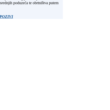
srednjih poduzeća te obrtništva putem
POZIVI