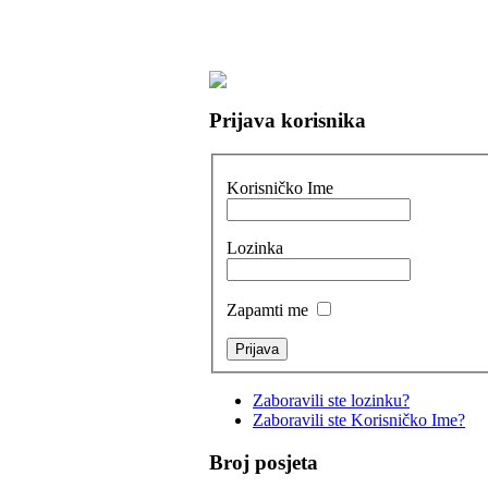
Prijava korisnika
Korisničko Ime
Lozinka
Zapamti me
Zaboravili ste lozinku?
Zaboravili ste Korisničko Ime?
Broj posjeta