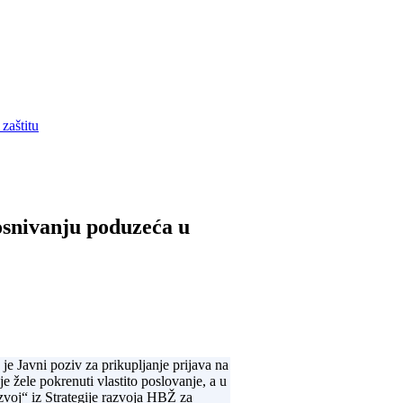
zaštitu
osnivanju poduzeća u
e Javni poziv za prikupljanje prijava na
 žele pokrenuti vlastito poslovanje, a u
zvoj“ iz Strategije razvoja HBŽ za