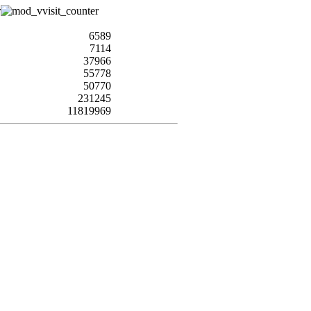
6589
7114
37966
55778
50770
231245
11819969