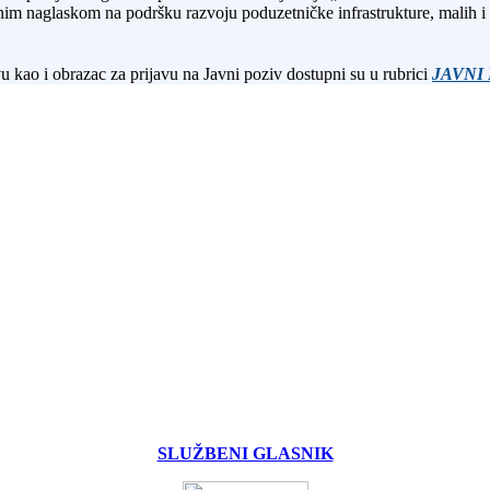
nim naglaskom na podršku razvoju poduzetničke infrastrukture, malih i 
 kao i obrazac za prijavu na Javni poziv dostupni su u rubrici
JAVNI 
SLUŽBENI GLASNIK