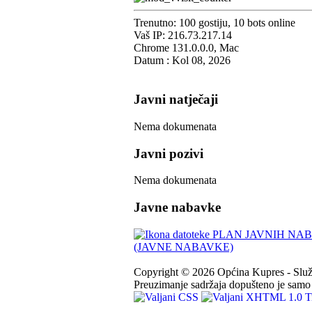
Trenutno: 100 gostiju, 10 bots online
Vaš IP: 216.73.217.14
Chrome 131.0.0.0, Mac
Datum : Kol 08, 2026
Javni natječaji
Nema dokumenata
Javni pozivi
Nema dokumenata
Javne nabavke
PLAN JAVNIH NABA
(JAVNE NABAVKE)
Copyright © 2026 Općina Kupres - Služb
Preuzimanje sadržaja dopušteno je samo u