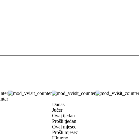
Danas
Jučer
Ovaj tjedan
Prošli tjedan
Ovaj mjesec
Prošli mjesec
Ukupno