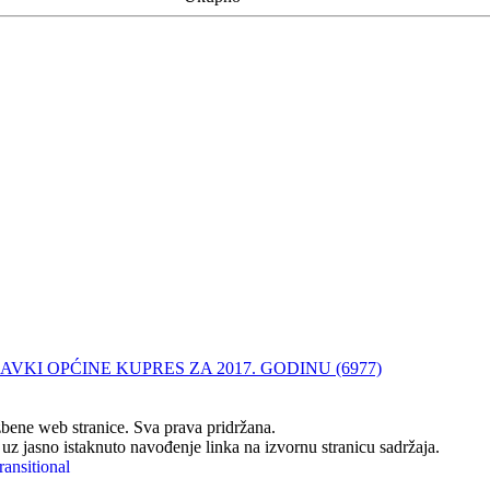
VKI OPĆINE KUPRES ZA 2017. GODINU (6977)
ene web stranice. Sva prava pridržana.
z jasno istaknuto navođenje linka na izvornu stranicu sadržaja.