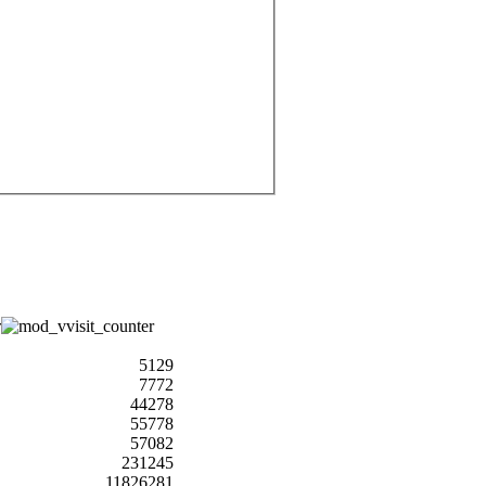
5129
7772
44278
55778
57082
231245
11826281