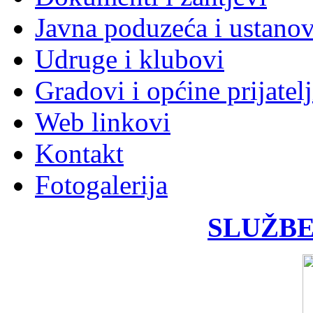
Javna poduzeća i ustano
Udruge i klubovi
Gradovi i općine prijatelj
Web linkovi
Kontakt
Fotogalerija
SLUŽBE