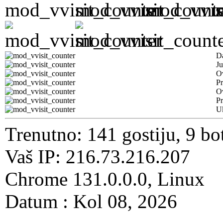
D
Ju
Ov
Pr
O
Pr
U
Trenutno: 141 gostiju, 9 bo
Vaš IP: 216.73.216.207
Chrome 131.0.0.0, Linux
Datum : Kol 08, 2026