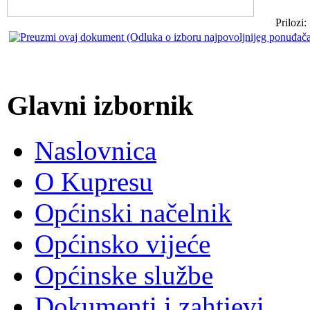
Prilozi:
Glavni izbornik
Naslovnica
O Kupresu
Općinski načelnik
Općinsko vijeće
Općinske službe
Dokumenti i zahtjevi