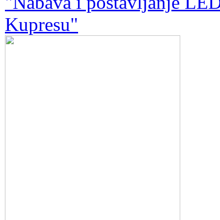
"Nabava i postavljanje LED
Kupresu"