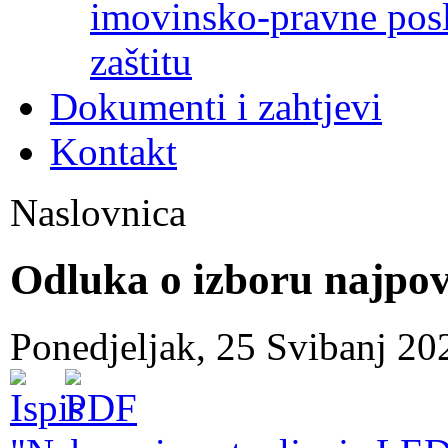
imovinsko-pravne poslo
zaštitu
Dokumenti i zahtjevi
Kontakt
Naslovnica
Odluka o izboru najpov
Ponedjeljak, 25 Svibanj 2