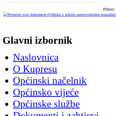
Prilozi:
Glavni izbornik
Naslovnica
O Kupresu
Općinski načelnik
Općinsko vijeće
Općinske službe
Dokumenti i zahtjevi