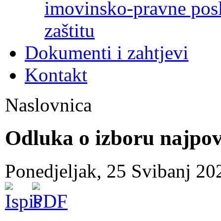
imovinsko-pravne poslo
zaštitu
Dokumenti i zahtjevi
Kontakt
Naslovnica
Odluka o izboru najpov
Ponedjeljak, 25 Svibanj 2