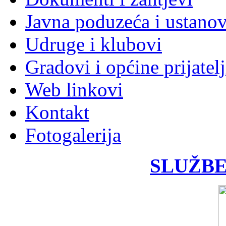
Javna poduzeća i ustano
Udruge i klubovi
Gradovi i općine prijatelj
Web linkovi
Kontakt
Fotogalerija
SLUŽBE