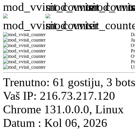
D
Ju
Ov
Pr
O
Pr
U
Trenutno: 61 gostiju, 3 bot
Vaš IP: 216.73.217.120
Chrome 131.0.0.0, Linux
Datum : Kol 06, 2026