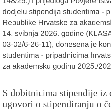
148/25.) i prijedloga Povjerenst
dodjelu stipendija studentima - 
Republike Hrvatske za akademsk
14. svibnja 2026. godine (KLAS
03-02/6-26-11), donesena je kon
studentima - pripadnicima hrvat
za akademsku godinu 2025./202
S dobitnicima stipendije iz
ugovori o stipendiranju o če