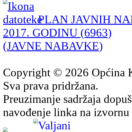
PLAN JAVNIH NA
2017. GODINU (6963)
(JAVNE NABAVKE)
Copyright © 2026 Općina K
Sva prava pridržana.
Preuzimanje sadržaja dopuš
navođenje linka na izvornu 