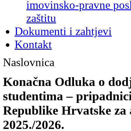
imovinsko-pravne poslo
zaštitu
Dokumenti i zahtjevi
Kontakt
Naslovnica
Konačna Odluka o dodjel
studentima – pripadnic
Republike Hrvatske za
2025./2026.