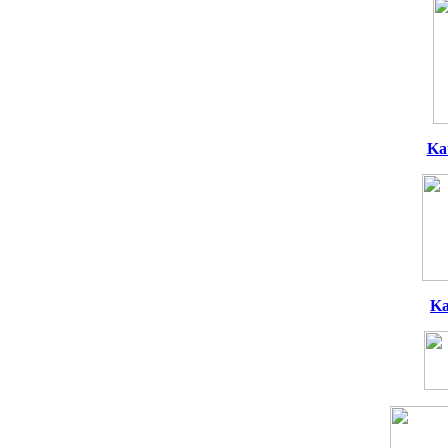
Ka
Ka