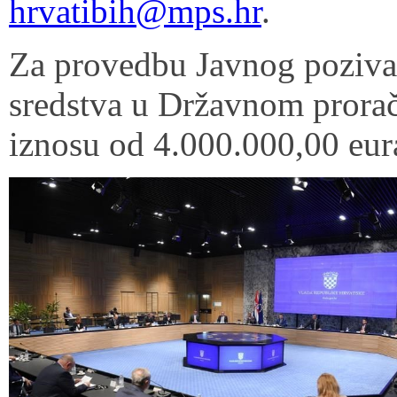
hrvatibih@mps.hr
.
Za provedbu Javnog poziva 
sredstva u Državnom prora
iznosu od 4.000.000,00 eur