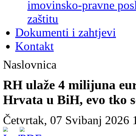
imovinsko-pravne poslo
zaštitu
Dokumenti i zahtjevi
Kontakt
Naslovnica
RH ulaže 4 milijuna eur
Hrvata u BiH, evo tko s
Četvrtak, 07 Svibanj 2026