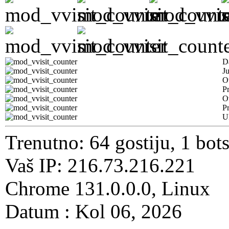
D
J
O
Pr
O
Pr
U
Trenutno: 64 gostiju, 1 bot
Vaš IP: 216.73.216.221
Chrome 131.0.0.0, Linux
Datum : Kol 06, 2026