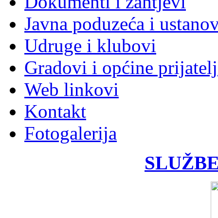
Dokumenti i zahtjevi
Javna poduzeća i ustano
Udruge i klubovi
Gradovi i općine prijatelj
Web linkovi
Kontakt
Fotogalerija
SLUŽBE