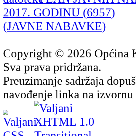
2017. GODINU (6957)
(JAVNE NABAVKE)
Copyright © 2026 Općina K
Sva prava pridržana.
Preuzimanje sadržaja dopuš
navođenje linka na izvornu 