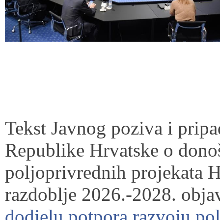
Tekst Javnog poziva i pripa
Republike Hrvatske o dono
poljoprivrednih projekata H
razdoblje 2026.-2028. obj
dodjelu potpora razvoju pol