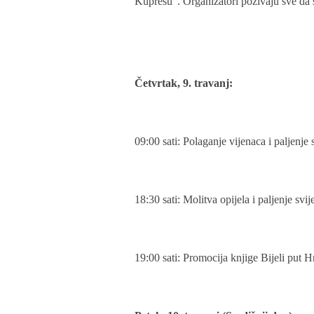
Kupresu". Organizatori pozivaju sve da s
Četvrtak, 9. travanj:
09:00 sati: Polaganje vijenaca i paljen
18:30 sati: Molitva opijela i paljenje svi
19:00 sati: Promocija knjige Bijeli put