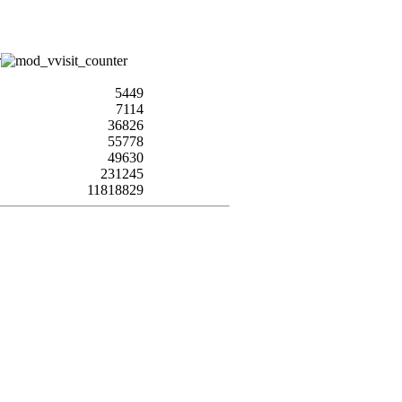
5449
7114
36826
55778
49630
231245
11818829