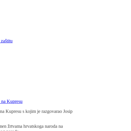
zaštitu
. na Kupresu
na Kupresu s kojim je razgovarao Josip
pomen žrtvama hrvatskoga naroda na