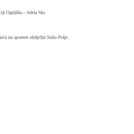
ciji Ognjišta – Adria Ski.
ijeća na spomen obilježju Suho Polje.